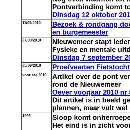
Pontverbinding komt to
Dinsdag 12 oktober 20
11/09/2010
Bezoek & rondgang do
en burgemeester
07/09/2010
Nieuwemeer stapt iederj
Fysieke en mentale uit
Dinsdag 7 september 2
05/09/2010
Proefvaarten Fietstoch
voorjaar 2010
Artikel over de pont ve
rond de Nieuwemeer
Oever voorjaar 2010 nr 
Dit artikel is in beeld
plannen, maar vult wel
1995
Sloop komt onherroepel
Het eind is in zicht voo