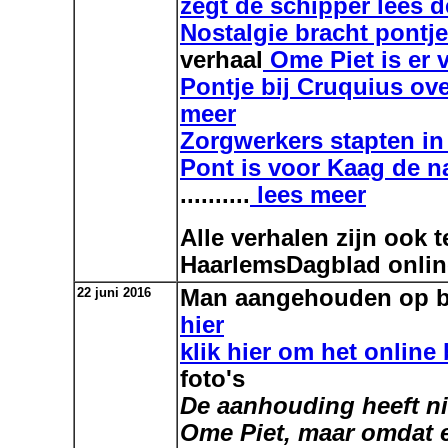
zegt de schipper lees 
Nostalgie bracht pontje
verhaal
Ome Piet is er v
Pontje bij Cruquius ove
meer
Zorgwerkers stapten in
Pont is voor Kaag de n
..........
lees meer
Alle verhalen zijn ook 
HaarlemsDagblad onlin
22 juni 2016
Man aangehouden op bo
hier
klik hier om het online 
foto's
De aanhouding heeft ni
Ome Piet, maar omdat 