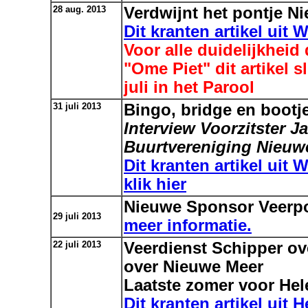
28 aug. 2013
Verdwijnt het pontje N
Dit kranten artikel uit 
Voor alle duidelijkheid 
"Ome Piet" dit artikel s
juli in het Parool
31 juli 2013
Bingo, bridge en bootj
Interview Voorzitster J
Buurtvereniging Nieu
Dit kranten artikel uit 
klik hier
Nieuwe Sponsor Veerp
29 juli 2013
meer informatie.
22 juli 2013
Veerdienst Schipper ov
over Nieuwe Meer
Laatste zomer voor He
Dit kranten artikel uit H