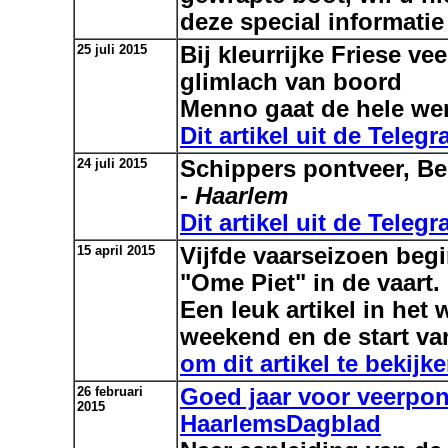
deze special informati
25 juli 2015
Bij kleurrijke Friese v
glimlach van boord
Menno gaat de hele wer
Dit artikel uit de Telegr
24 juli 2015
Schippers pontveer, Be
- Haarlem
Dit artikel uit de Telegr
15 april 2015
Vijfde vaarseizoen begi
"Ome Piet" in de vaart.
Een leuk artikel in het 
weekend en de start va
om dit artikel te bekijke
26 februari
Goed jaar voor veerpon
2015
HaarlemsDagblad