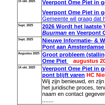
15 okt. 2025
Veerpont Ome Piet in 
Veerpont Ome Piet in 
Gemeente wil graag dat hij
Sept. 2025
2026 Wordt het laatste
Buurman
en Veerpont 
Sept. 2025
Nieuwe Informatie- & 
Pont aan Amsterdamse 
Augustus 2025
Groot probleem (stalli
Ome Piet
augustus 2
14 okt. 2025
Veerpont Ome Piet in g
pont blijft varen
HC Nie
Wij zijn benieuwd, en zijn
het juridische proces, ter
naam en contact gegevens
.......