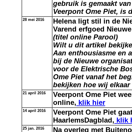
gebruik is gemaakt van
Veerpont Ome Piet, is di
28 mei 2016
Helena ligt stil in de 
Varend erfgoed Nieuwe 
(titel online Parool)
Wilt u dit artikel bekijk
Aan enthousiasme en am
bij de Nieuwe organisat
voor de Elektrische Bo
Ome Piet vanaf het beg
bekijken hoe wij elkaa
21 april 2016
Veerpont Ome Piet weer
online,
klik hier
14 april 2016
Veerpont Ome Piet gaat
HaarlemsDagblad,
klik 
25 jan. 2016
Na overleg met Buiten