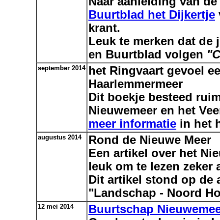
Naar aanleiding van de
Buurtblad het Dijkertje
krant.
Leuk te merken dat de 
en Buurtblad volgen
"C
september 2014
het Ringvaart gevoel e
Haarlemmermeer
Dit boekje besteed rui
Nieuwemeer en het Vee
meer informatie
in het 
augustus 2014
Rond de Nieuwe Meer
Een artikel over het N
leuk om te lezen zeker 
Dit artikel stond op de
"Landschap - Noord Ho
12 mei 2014
Buurtschap Nieuwemee