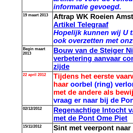
informatie gevoegd.
19 maart 2013
Aftrap WK Roeien Ams
Artikel Telegraaf
Hopelijk kunnen wij U 
ook overzetten met onz
Begin maart
Bouw van de Steiger Ni
2013
verbetering aanvaar c
zijde
22 april 2012
Tijdens het eerste vaa
haar
oorbel (ring) verlo
met de andere als bewi
vraag er naar bij de Po
02/12/2012
Regenachtige Intocht va
met de Pont Ome Piet
15/11/2012
Sint met veerpont naa