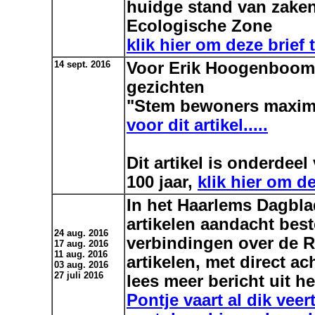
huidge stand van zaken 
Ecologische Zone
klik hier om deze brief 
14 sept. 2016
Voor Erik Hoogenboom 
gezichten
"Stem bewoners maxim
voor dit artikel.....
.
Dit artikel is onderdee
100 jaar,
klik hier om de
.
In het Haarlems Dagbla
.
artikelen aandacht bes
.
24 aug. 2016
verbindingen over de Ri
17 aug. 2016
11 aug. 2016
artikelen, met direct ac
03 aug. 2016
27 juli 2016
lees meer bericht uit he
Pontje vaart al dik veer