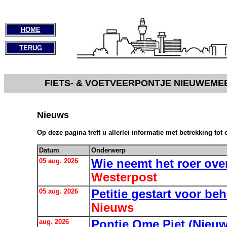
HOME
TERUG
FIETS- & VOETVEERPONTJE NIEUWEME
Nieuws
Op deze pagina treft u allerlei informatie met betrekking tot
Datum
Onderwerp
05 aug. 2026
Wie neemt het roer ove
Westerpost
05 aug. 2026
Petitie gestart voor b
Nieuws
aug. 2026
Pontje Ome Piet (Nieuw