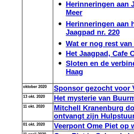
Herinneringen aan J
Meer
Herinneringen aan h
Jaagpad nr. 220
Wat er nog rest van
Het Jaagpad, Cafe 
Sloten en de verbi
Haag
oktober 2020
Sponsor gezocht voor 
13 okt. 2020
Het mysterie van Buu
11 okt. 2020
Mitchell Kranenburg d
ontvangt zijn Hulpstuur
01 okt. 2020
Veerpont Ome Piet op 