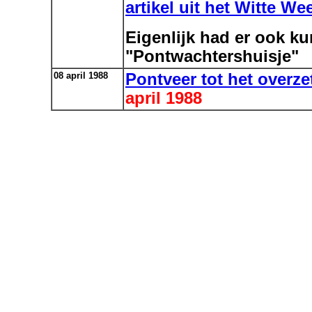
artikel uit het Witte W
Eigenlijk had er ook ku
"Pontwachtershuisje"
08 april 1988
Pontveer tot het overz
april 1988