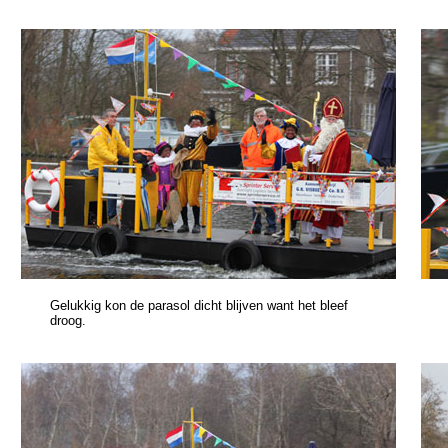
Gelukkig kon de parasol dicht blijven want het bleef
droog.