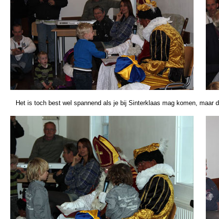
Het is toch best wel spannend als je bij Sinterklaas mag komen, maar d