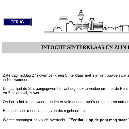
TERUG
INTOCHT SINTERKLAAS EN ZIJN 
Zaterdag middag 27 november kreeg Sinterklaas met zijn vertrouwde zwart
in Nieuwemeer.
Dit jaar had de Sint aangegeven het wel erg leuk te vinden om met de Pont
en Sint zijn wil, is wet.
Ondanks het koude weer stonden er vele ouders, opa´s en oma´s en natuurl
Hieronder ziet u een verslag van deze gebeurtenis.
Warme ontvangst na koude overtocht -
"Eer dat ik op de pont mag staan