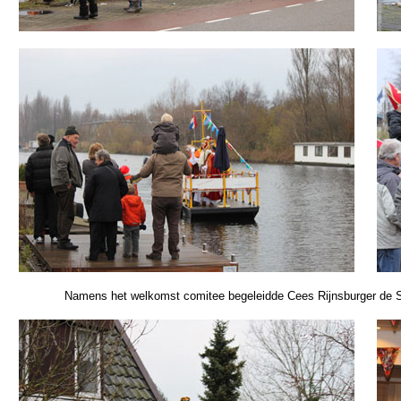
Namens het welkomst comitee begeleidde Cees Rijnsburger de Sin