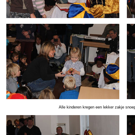
Alle kinderen kregen een lekker zakje snoep