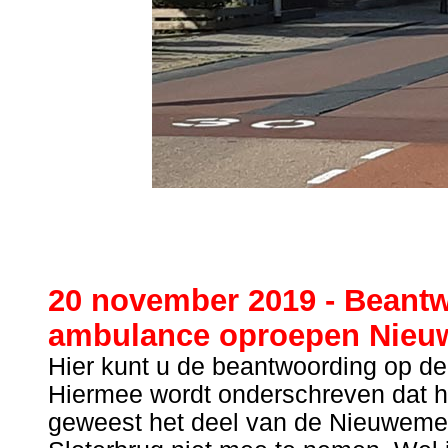
20 november 2019 - Beant
ambulance oproepen Nieu
Hier kunt u de beantwoording op d
Hiermee wordt onderschreven dat
geweest het deel van de Nieuwemee