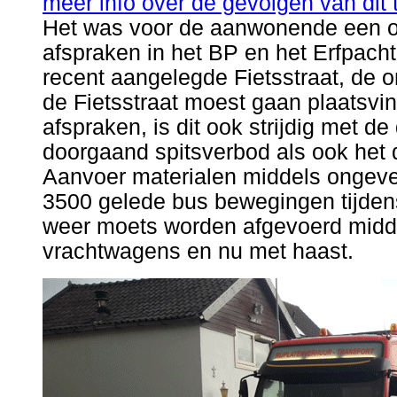
meer info over de gevolgen van dit 
Het was voor de aanwonende een on
afspraken in het BP en het Erfpach
recent aangelegde Fietsstraat, de on
de Fietsstraat moest gaan plaatsv
afspraken, is dit ook strijdig met de
doorgaand spitsverbod als ook het
Aanvoer materialen middels ongev
3500 gelede bus bewegingen tijden
weer moets worden afgevoerd midd
vrachtwagens en nu met haast.