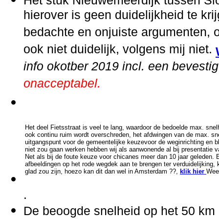
Het stuk Nieuwemeerdijk tussen Slo
hierover is geen duidelijkheid te kr
bedachte en onjuiste argumenten, o
ook niet duidelijk, volgens mij niet.
info okotber 2019 incl. een bevestig
onacceptabel.
Het deel Fietsstraat is veel te lang, waardoor de bedoelde max. snel
ook continu ruim wordt overschreden, het afdwingen van de max. sn
uitgangspunt voor de gemeentelijke keuzevoor de weginrichting en blij
niet zou gaan werken hebben wij als aanwonende al bij presentatie
Net als bij de foute keuze voor chicanes meer dan 10 jaar geleden.
afbeeldingen op het rode wegdek aan te brengen ter verduidelijking, k
glad zou zijn, hoezo kan dit dan wel in Amsterdam ??,
klik hier
Weer
.
De beoogde snelheid op het 50 km 