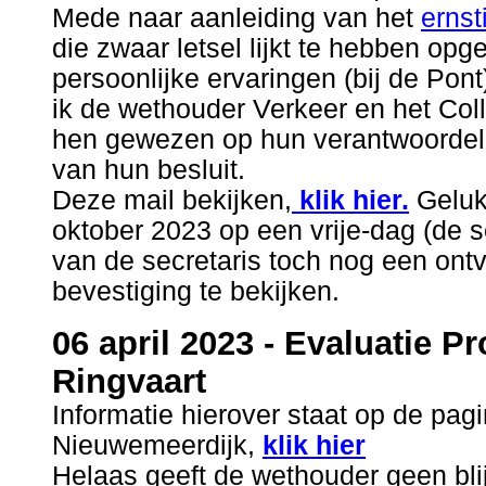
Mede naar aanleiding van het
ernst
die zwaar letsel lijkt te hebben op
persoonlijke ervaringen (bij de Po
ik de wethouder Verkeer en het Co
hen gewezen op hun verantwoordeli
van hun besluit.
Deze mail bekijken,
klik hier.
Geluk
oktober 2023 op een vrije-dag (de s
van de secretaris toch nog een ont
bevestiging te bekijken.
06 april 2023 - Evaluatie 
Ringvaart
Informatie hierover staat op de pagi
Nieuwemeerdijk,
klik hier
Helaas geeft de wethouder geen blij