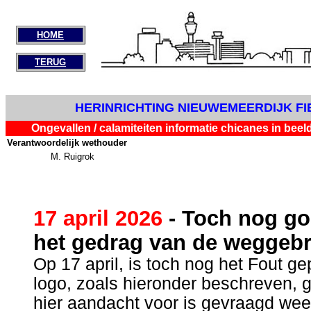
HOME
TERUG
HERINRICHTING NIEUWEMEERDIJK FIE
Ongevallen / calamiteiten informatie chicanes in beel
Verantwoordelijk wethouder
M. Ruigrok
17 april 2026
- Toch nog go
het gedrag van de weggebr
Op 17 april, is toch nog het Fout ge
logo, zoals hieronder beschreven, g
hier aandacht voor is gevraagd weet 