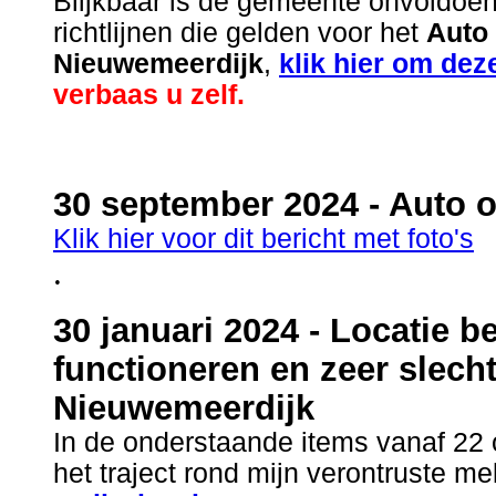
Blijkbaar is de gemeente onvoldo
richtlijnen die gelden voor het
Auto 
Nieuwemeerdijk
,
klik hier om dez
verbaas u zelf.
30 september 2024 - Auto o
Klik hier voor dit bericht met foto's
.
30 januari 2024 - Locatie 
functioneren en zeer slecht
Nieuwemeerdijk
In de onderstaande items vanaf 22 
het traject rond mijn verontruste me