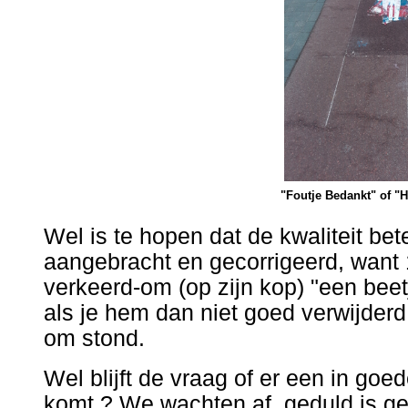
"Foutje Bedankt" of "
Wel is te hopen dat de kwaliteit bet
aangebracht en gecorrigeerd, want 
verkeerd-om (op zijn kop) "een bee
als je hem dan niet goed verwijderd
om stond.
Wel blijft de vraag of er een in goed
komt ? We wachten af, geduld is g