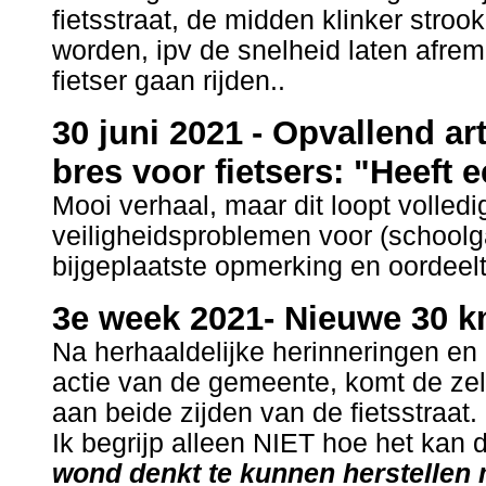
fietsstraat, de midden klinker stroo
worden, ipv de snelheid laten afre
fietser gaan rijden..
30 juni 2021
- Opvallend ar
bres voor fietsers: "Heeft 
Mooi verhaal, maar dit loopt volledi
veiligheidsproblemen voor (schoolg
bijgeplaatste opmerking en oordeelt
3e week 2021- Nieuwe 30 km
Na herhaaldelijke herinneringen en
actie van de gemeente, komt de ze
aan beide zijden van de fietsstraat.
Ik begrijp alleen NIET hoe het kan
wond denkt te kunnen herstellen m