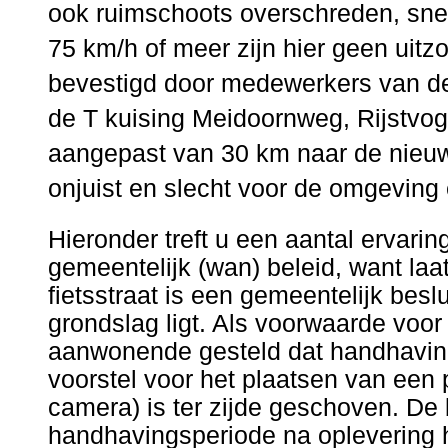
ook ruimschoots overschreden, sn
75 km/h of meer zijn hier geen uitz
bevestigd door medewerkers van de
de T kuising Meidoornweg, Rijstvoge
aangepast van 30 km naar de nieuw 
onjuist en slecht voor de omgeving
Hieronder treft u een aantal ervari
gemeentelijk (wan) beleid, want laat
fietsstraat is een gemeentelijk besl
grondslag ligt. Als voorwaarde voor
aanwonende gesteld dat handhaving/
voorstel voor het plaatsen van een p
camera) is ter zijde geschoven. De
handhavingsperiode na oplevering h