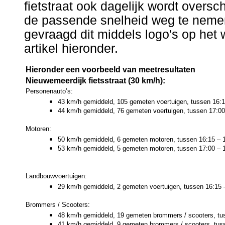
fietstraat ook dagelijk wordt overs
de passende snelheid weg te nemen
gevraagd dit middels logo's op het 
artikel hieronder.
Hieronder een voorbeeld van meetresultaten
Nieuwemeerdijk fietsstraat (30 km/h):
Personenauto’s:
43 km/h gemiddeld, 105 gemeten voertuigen, tussen 16:1
44 km/h gemiddeld, 76 gemeten voertuigen, tussen 17:00
Motoren:
50 km/h gemiddeld, 6 gemeten motoren, tussen 16:15 – 1
53 km/h gemiddeld, 5 gemeten motoren, tussen 17:00 – 1
Landbouwvoertuigen:
29 km/h gemiddeld, 2 gemeten voertuigen, tussen 16:15 
Brommers / Scooters:
48 km/h gemiddeld, 19 gemeten brommers / scooters, tus
41 km/h gemiddeld, 9 gemeten brommers / scooters, tuss