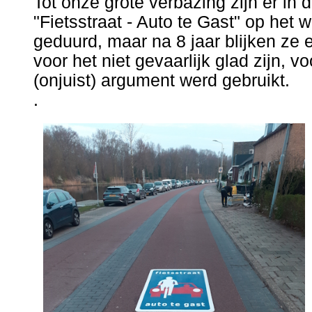
Tot onze grote verbazing zijn er in 
"Fietsstraat - Auto te Gast" op het
geduurd, maar na 8 jaar blijken ze
voor het niet gevaarlijk glad zijn, v
(onjuist) argument werd gebruikt.
.