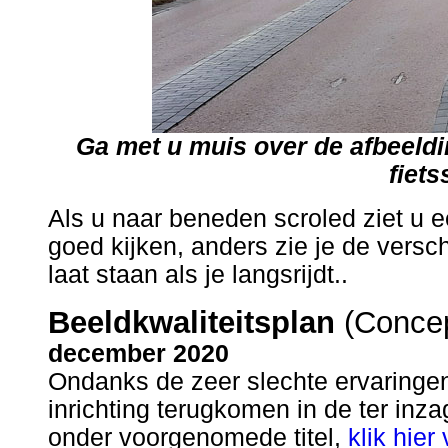
Ga met u muis over de afbeeldi
fiets
Als u naar beneden scroled ziet u 
goed kijken, anders zie je de verschi
laat staan als je langsrijdt..
Beeldkwaliteitsplan
(Conce
december 2020
Ondanks de zeer slechte ervaringen
inrichting terugkomen in de ter inz
onder voorgenomede titel,
klik hier