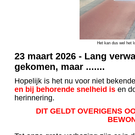
Het kan dus wel het l
23 maart 2026 -
Lang verwac
gekomen, maar .......
Hopelijk is het nu voor niet bekend
en bij behorende snelheid is
en do
herinnering.
DIT GELDT OVERIGENS O
BEWO