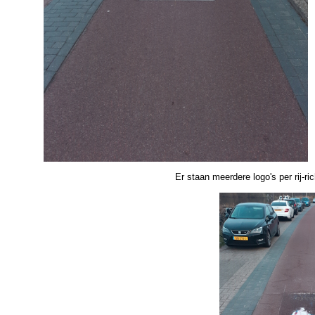
Er staan meerdere logo's per rij-ri