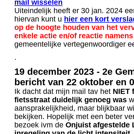
mail wisselen
Uiteindelijk heeft er 30 jan. 2024 
hiervan kunt u
hier een kort versla
op de hoogte houden van het vervolg
enkele actie en/of reactie namen
gemeentelijke vertegenwoordiger ee
.
19 december 2023 - 2e Geme
bericht van 22 oktober en
Ik dacht dat mijn mail tav het
NIET 
fietsstraat duidelijk genoeg was
wa
aansprakelijkheid, maar blijkbaar wi
bekijken. Hopelijk met een beter ve
bezoek ivm de
Onjuist afgestelde
inregeling van de licht intensiteit
.