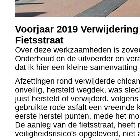
Voorjaar 2019 Verwijdering
Fietsstraat
Over deze werkzaamheden is zovee
Onderhoud en de uitvoerder en ver
dat ik hier een kleine samenvatting
Afzettingen rond verwijderde chic
onveilig, hersteld wegdek, was slecht
juist hersteld of verwijderd. volgen
gebruikte rode asfalt een vreemde keu
eerste herstel punten, mede het mo
De aanleg van de fietsstraat, heeft
veiligheidsrisico's opgeleverd, nie