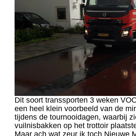
Dit soort transsporten 3 weken VOO
een heel klein voorbeeld van de m
tijdens de tournooidagen, waarbij z
vuilnisbakken op het trottoir plaats
Maar ach wat zeur ik toch Nieuwe M