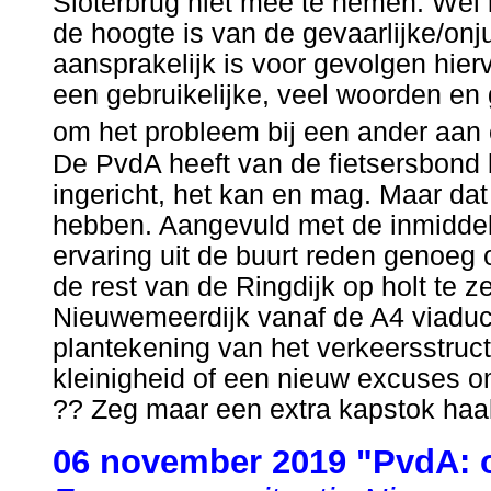
Sloterbrug niet mee te nemen. Wel 
de hoogte is van de gevaarlijke/onju
aansprakelijk is voor gevolgen hier
een gebruikelijke, veel woorden en
om het probleem bij een ander aa
De PvdA heeft van de fietsersbond b
ingericht, het kan en mag. Maar dat 
hebben. Aangevuld met de inmiddel
ervaring uit de buurt reden genoeg o
de rest van de Ringdijk op holt te z
Nieuwemeerdijk vanaf de A4 viaduct
plantekening van het verkeersstruct
kleinigheid of een nieuw excuses o
?? Zeg maar een extra kapstok haa
06 november 2019 "PvdA: 