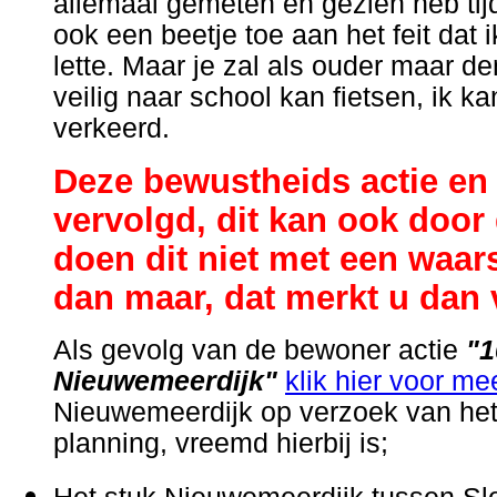
allemaal gemeten en gezien heb tijd
ook een beetje toe aan het feit dat 
lette. Maar je zal als ouder maar de
veilig naar school kan fietsen, ik k
verkeerd.
Deze bewustheids actie en
vervolgd, dit kan ook door 
doen dit niet met een waar
dan maar, dat merkt u dan 
Als gevolg van de bewoner actie
"1
Nieuwemeerdijk"
klik hier voor me
Nieuwemeerdijk op verzoek van het 
planning, vreemd hierbij is;