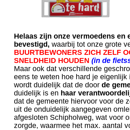
Helaas zijn onze vermoedens en 
bevestigd,
waarbij tot onze grote v
BUURTBEWONERS ZICH ZELF OO
SNELDHEID HOUDEN
(in de fiets
Maar ook dat verschillende geschr
eens te weten hoe hard je eigenlijk i
wordt duidelijk dat de door
de geme
duidelijk is en
haar verantwoordeli
dat de gemeente hiervoor voor de z
uit de onduidelijk aangegeven omle
afgesloten Schipholweg, wat voor o
zorgde, waarmee het max. aantal v