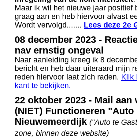
Maar ik wil het nieuwe jaar positie
graag aan en heb hiervoor alvast e
Wordt vervolgd.......
Lees deze 2e G
08 december 2023 - Reacti
nav ernstig ongeval
Naar aanleiding kreeg ik 8 decembe
bericht en heb daar uiteraard mijn 
reden hiervoor laat zich raden.
Klik
kant te bekijken.
22 oktober 2023 - Mail aa
(NIET) Functioneren "Auto 
Nieuwemeerdijk
("Auto te Gast
zone, binnen deze website)