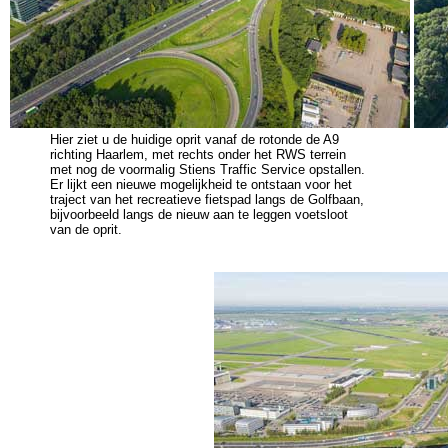
Hier ziet u de huidige oprit vanaf de rotonde de A9
richting Haarlem, met rechts onder het RWS terrein
met nog de voormalig Stiens Traffic Service opstallen.
Er lijkt een nieuwe mogelijkheid te ontstaan voor het
traject van het recreatieve fietspad langs de Golfbaan,
bijvoorbeeld langs de nieuw aan te leggen voetsloot
van de oprit.