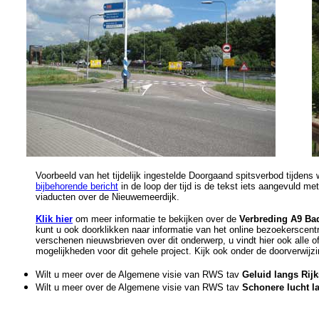
Voorbeeld van het tijdelijk ingestelde Doorgaand spitsverbod tijden
bijbehorende bericht
in de loop der tijd is de tekst iets aangevuld me
viaducten over de Nieuwemeerdijk.
Klik hier
om meer informatie te bekijken over de
Verbreding A9 Ba
kunt u ook doorklikken naar informatie van het online bezoekerscen
verschenen nieuwsbrieven over dit onderwerp, u vindt hier ook alle o
mogelijkheden voor dit gehele project. Kijk ook onder de doorverwijzin
Wilt u meer over de Algemene visie van RWS tav
Geluid langs Ri
Wilt u meer over de Algemene visie van RWS tav
Schonere lucht 