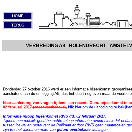
HOME
TERUG
VERBREDING A9 - HOLENDRECHT - AMSTEL
Donderdag 27 oktober 2016 werd er een informatie bijeenkomst georganisee
aansluitend aan de omlegging A9, dus het duurt nog even maar de voorberei
Naar aanleiding van vragen tijdens een recente Gem. bijeenkomst is b
02 februari 2017
(onder voorbehoud)
,
klik hier om de uitnodiging te bekijke
Informatie inloop bijeenkomst RWS dd. 02 februari 2017:
Tijdens een redelijk goed bezochte Inloop informatie avond bleek dat onda
tussen loswal en restaurant de Pelikaan er door RWS geen maatregelen g
zijn tov het aantal en mate van
geluid overbelaste
woningen.