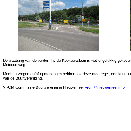
De plaatsing van de borden thv de Koekoekslaan is wat ongelukkig gekozen
Meidoornweg.
Mocht u vragen en/of opmerkingen hebben tav deze maatregel, dan kunt u
van de Buurtvereniging.
VROM Commissie Buurtvereniging Nieuwemeer
vrom@nieuwemeer.info