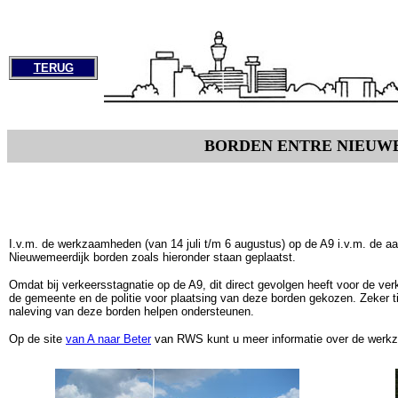
TERUG
BORDEN ENTRE NIEUW
I.v.m. de werkzaamheden (van 14 juli t/m 6 augustus) op de A9 i.v.m. de aanl
Nieuwemeerdijk borden zoals hieronder staan geplaatst.
Omdat bij verkeersstagnatie op de A9, dit direct gevolgen heeft voor de ver
de gemeente en de politie voor plaatsing van deze borden gekozen. Zeker ti
naleving van deze borden helpen ondersteunen.
Op de site
van A naar Beter
van RWS kunt u meer informatie over de werkz