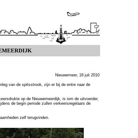
EMEERDIJK
Nieuwemeer, 18 juli 2010
eg van de spitsstrook, zijn er bij de entre naar de
keersdrukte op de Nieuwemeerdijk, is iom de uitvoerder,
jdens de begin periode zullen verkeersregelaars de
aamheden zelf terugvinden.