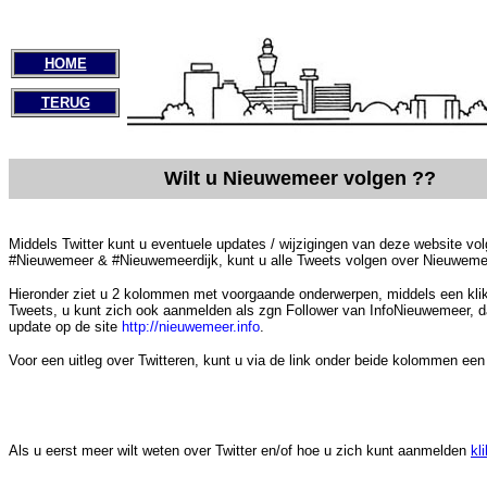
HOME
TERUG
Wilt u Nieuwemeer volgen ??
Middels Twitter kunt u eventuele updates / wijzigingen van deze website v
#Nieuwemeer & #Nieuwemeerdijk, kunt u alle Tweets volgen over Nieuweme
Hieronder ziet u 2 kolommen met voorgaande onderwerpen, middels een kli
Tweets, u kunt zich ook aanmelden als zgn Follower van InfoNieuwemeer, dan
update op de site
http://nieuwemeer.info
.
Voor een uitleg over Twitteren, kunt u via de link onder beide kolommen een i
Als u eerst meer wilt weten over Twitter en/of hoe u zich kunt aanmelden
kl