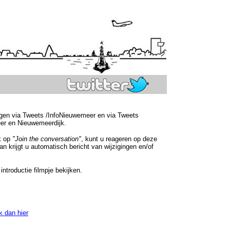
olgen via Tweets /InfoNieuwemeer en via Tweets
er en Nieuwemeerdijk.
k op
"Join the conversation"
, kunt u reageren op deze
 krijgt u automatisch bericht van wijzigingen en/of
ntroductie filmpje bekijken.
ik dan hier