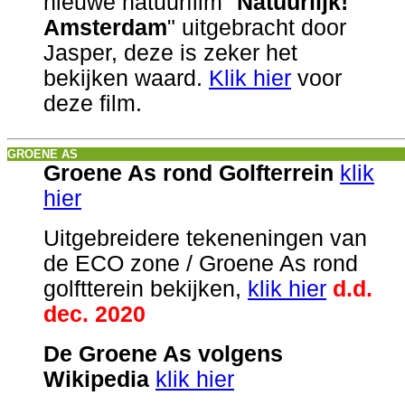
nieuwe natuurfilm "
Natuurlijk!
Amsterdam
" uitgebracht door
Jasper, deze is zeker het
bekijken waard.
Klik hier
voor
deze film.
GROENE AS
Groene As rond Golfterrein
klik
hier
Uitgebreidere tekeneningen van
de ECO zone / Groene As rond
golftterein bekijken,
klik hier
d.d.
dec. 2020
De Groene As volgens
Wikipedia
klik hier