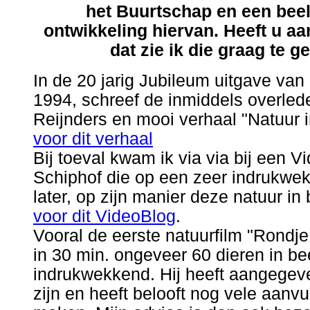
het Buurtschap en een beel
ontwikkeling hiervan. Heeft u aa
dat zie ik die graag te 
In de 20 jarig Jubileum uitgave van 
1994, schreef de inmiddels overle
Reijnders en mooi verhaal "Natuur
voor dit verhaal
Bij toeval kwam ik via via bij een 
Schiphof die op een zeer indrukwek
later, op zijn manier deze natuur in
voor dit VideoBlog
.
Vooral de eerste natuurfilm "Rondj
in 30 min. ongeveer 60 dieren in be
indrukwekkend. Hij heeft aangegeve
zijn en heeft belooft nog vele aanvu