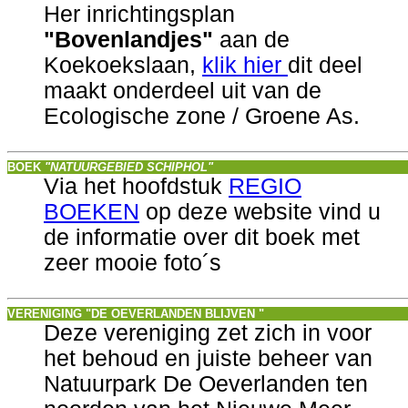
Her inrichtingsplan
"Bovenlandjes"
aan de
Koekoekslaan,
klik hier
dit deel
maakt onderdeel uit van de
Ecologische zone / Groene As.
BOEK
"NATUURGEBIED SCHIPHOL"
Via het hoofdstuk
REGIO
BOEKEN
op deze website vind u
de informatie over dit boek met
zeer mooie foto´s
VERENIGING "DE OEVERLANDEN BLIJVEN "
Deze vereniging zet zich in voor
het behoud en juiste beheer van
Natuurpark De Oeverlanden ten