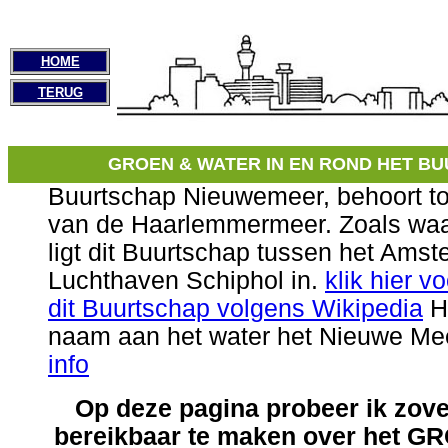
HOME
TERUG
GROEN & WATER IN EN ROND HET B
Buurtschap Nieuwemeer, behoort to
van de Haarlemmermeer. Zoals waar
ligt dit Buurtschap tussen het Ams
Luchthaven Schiphol in.
klik hier v
dit Buurtschap volgens Wikipedia
He
naam aan het water het Nieuwe Me
info
Op deze pagina probeer ik zove
bereikbaar te maken over het 