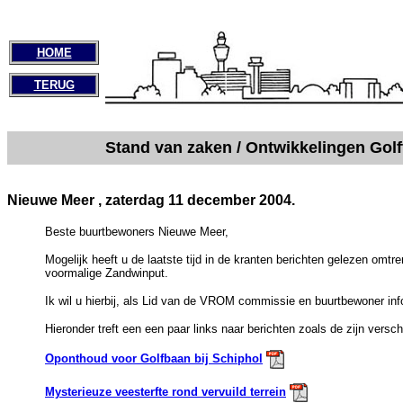
HOME
TERUG
Stand van zaken / Ontwikkelingen Golf
Nieuwe Meer , zaterdag 11 december 2004.
Beste buurtbewoners Nieuwe Meer,
Mogelijk heeft u de laatste tijd in de kranten berichten gelezen omtr
voormalige Zandwinput.
Ik wil u hierbij, als Lid van de VROM commissie en buurtbewoner in
Hieronder treft een een paar links naar berichten zoals de zijn versc
Oponthoud voor Golfbaan bij Schiphol
Mysterieuze veesterfte rond vervuild terrein