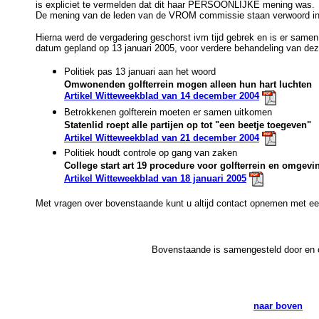
is expliciet te vermelden dat dit haar PERSOONLIJKE mening was.
De mening van de leden van de VROM commissie staan verwoord in 
Hierna werd de vergadering geschorst ivm tijd gebrek en is er same
datum gepland op 13 januari 2005, voor verdere behandeling van de
Politiek pas 13 januari aan het woord
Omwonenden golfterrein mogen alleen hun hart luchten
Artikel Witteweekblad van 14 december 2004
Betrokkenen golfterein moeten er samen uitkomen
Statenlid roept alle partijen op tot "een beetje toegeven"
Artikel Witteweekblad van 21 december 2004
Politiek houdt controle op gang van zaken
College start art 19 procedure voor golfterrein en omgevi
Artikel Witteweekblad van 18 januari 2005
Met vragen over bovenstaande kunt u altijd contact opnemen met e
Bovenstaande is samengesteld door en 
naar boven