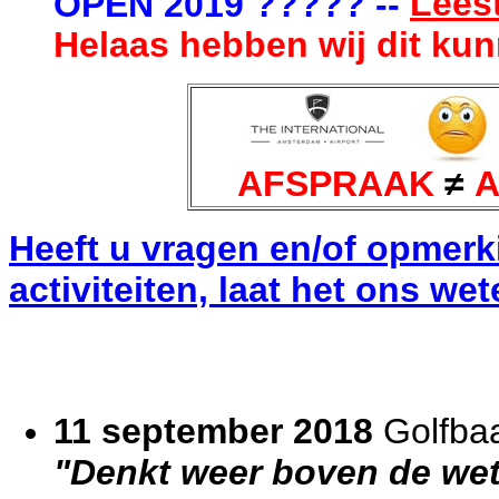
Leest
OPEN 2019 ????? --
Helaas hebben wij dit ku
AFSPRAAK
≠
Heeft u vragen en/of opmerk
activiteiten, laat het ons we
11 september 2018
Golfbaa
"Denkt weer boven de wet