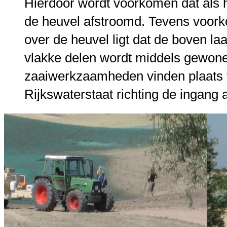
Hierdoor wordt voorkomen dat als 
de heuvel afstroomd. Tevens voork
over de heuvel ligt dat de boven laa
vlakke delen wordt middels gewone
zaaiwerkzaamheden vinden plaats v
Rijkswaterstaat richting de ingan