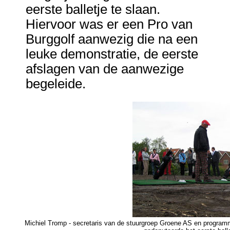
eerste balletje te slaan.
Hiervoor was er een Pro van
Burggolf aanwezig die na een
leuke demonstratie, de eerste
afslagen van de aanwezige
begeleide.
Michiel Tromp - secretaris van de stuurgroep Groene AS en programm