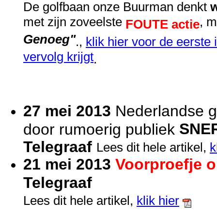
De golfbaan onze Buurman denkt
met zijn zoveelste
, 
FOUTE actie
Genoeg"
.,
klik hier voor de eerste
vervolg krijgt
.
27 mei 2013
Nederlandse go
SNE
door rumoerig publiek
Telegraaf
Lees dit hele artikel,
k
21 mei 2013
Voorproefje o
Telegraaf
Lees dit hele artikel,
klik hier