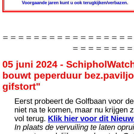
Voorgaande jaren kunt u ook terugkijken/verbazen.
= = = = = = = = = = = = = = = = =
= = = = = = = =
05 juni 2024 - SchipholWatc
bouwt peperduur bez.pavil
gifstort"
Eerst probeert de Golfbaan voor de
niet na te komen, maar nu krijgen
vol terug.
Klik hier voor dit Nieu
In plaats de vervuiling te laten opr