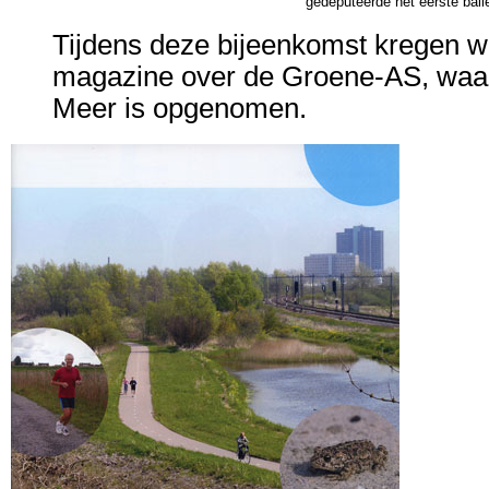
gedeputeerde het eerste ball
Tijdens deze bijeenkomst kregen wi
magazine over de Groene-AS, waa
Meer is opgenomen.