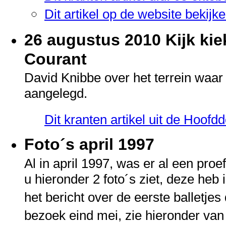
Dit artikel op de website bekij
26 augustus 2010 Kijk ki
Courant
David Knibbe over het terrein waa
aangelegd.
Dit kranten artikel uit de Hoof
Foto´s april 1997
Al in april 1997, was er al een pro
u hieronder 2 foto´s ziet, deze heb
het bericht over de eerste balletjes
bezoek eind mei, zie hieronder va