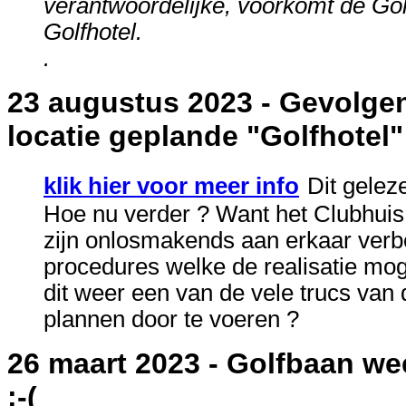
verantwoordelijke, voorkomt de Go
Golfhotel.
.
23 augustus 2023 - Gevolg
locatie geplande "Golfhotel"
klik hier voor meer info
Dit gelez
Hoe nu verder ? Want het Clubhuis i
zijn onlosmakends aan erkaar verb
procedures welke de realisatie mog
dit weer een van de vele trucs van
plannen door te voeren ?
26 maart 2023 - Golfbaan w
:-(