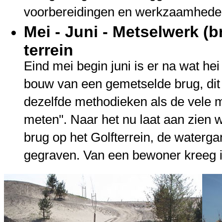
voorbereidingen en werkzaamhed
Mei - Juni - Metselwerk (b
terrein
Eind mei begin juni is er na wat h
bouw van een gemetselde brug, dit
dezelfde methodieken als de vele m
meten". Naar het nu laat aan zien 
brug op het Golfterrein, de waterga
gegraven. Van een bewoner kreeg i