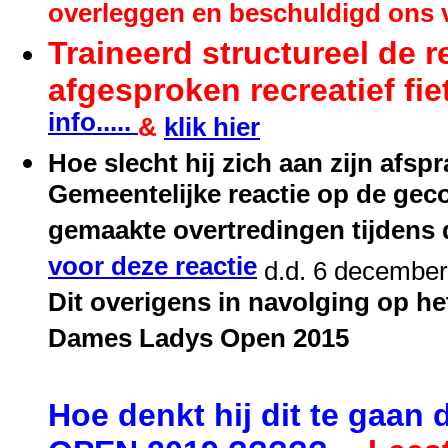
overleggen en beschuldigd ons 
Traineerd structureel de r
afgesproken recreatief fi
info.....
&
klik hier
Hoe slecht hij zich aan zijn afsp
Gemeentelijke reactie op de gec
gemaakte overtredingen tijdens
voor deze reactie
d.d. 6 decembe
Dit overigens in navolging op h
Dames Ladys Open 2015
Hoe denkt hij dit te gaan