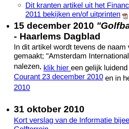
Dit kranten artikel uit het Finan
2011 bekijken en/of uitprinten
15 december 2010
"Golfba
- Haarlems Dagblad
In dit artikel wordt tevens de naa
gemaakt; "Amsterdam International
nalezen,
klik hier
een gelijk luidend
Courant 23 december 2010
en in h
2010
31 oktober 2010
Kort verslag van de Informatie bi