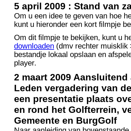
5
april 2009 : Stand van z
Om u een idee te geven van hoe het
kunt u hieronder een kort filmpje be
Om dit filmpje te bekijken, kunt u h
downloaden
(dmv rechter muisklik >
bestandje lokaal opslaan en afspe
player.
2 maart 2009
Aansluitend
Leden vergadering van de
een presentatie plaats ov
en rond het Golfterrein, 
Gemeente en BurgGolf
Naar aanleiding van bovenstaande 