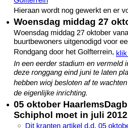
Golfterrein
Hieraan wordt nog gewerkt en er v
Woensdag middag 27 okt
Woensdag middag 27 oktober vanaf
buurtbewoners uitgenodigd voor ee
Rondgang door het Golfterrein,
kli
In een eerder stadium en vermeld i
deze ronggang eind juni te laten p
hebben wioj besloten af te wachten
de eigenlijke inrichting.
05 oktober HaarlemsDagbl
Schiphol moet in juli 2012
Dit kranten artikel d.d. 05 oktob