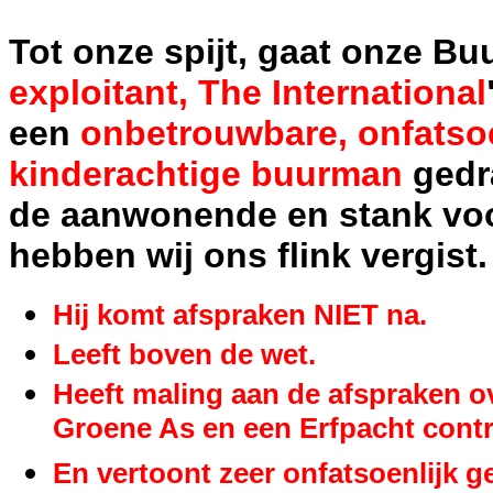
Tot onze spijt, gaat onze Bu
exploitant, The International
een
onbetrouwbare, onfatsoe
kinderachtige buurman
gedra
de aanwonende en stank voor
hebben wij ons flink vergist.
Hij komt afspraken NIET na.
Leeft boven de wet.
Heeft maling aan de afspraken o
Groene As en een Erfpacht contr
En vertoont zeer onfatsoenlijk 