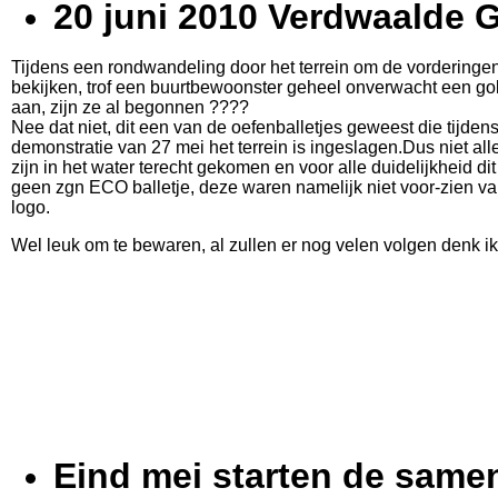
20 juni 2010 Verdwaalde G
Tijdens een rondwandeling door het terrein om de vorderingen
bekijken, trof een buurtbewoonster geheel onverwacht een gol
aan, zijn ze al begonnen ????
Nee dat niet, dit een van de oefenballetjes geweest die tijden
demonstratie van 27 mei het terrein is ingeslagen.
Dus niet all
zijn in het water terecht gekomen en voor alle duidelijkheid dit
geen zgn ECO balletje, deze waren namelijk niet voor-zien v
logo.
Wel leuk om te bewaren, al zullen er nog velen volgen denk ik
Eind mei starten de same