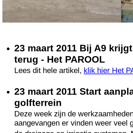
23 maart 2011 Bij A9 krijgt
terug - Het PAROOL
Lees dit hele artikel,
klik hier Het
23 maart 2011 Start aanp
golfterrein
Deze week zijn de werkzaamheden 
aangevangen er vinden weer veel 