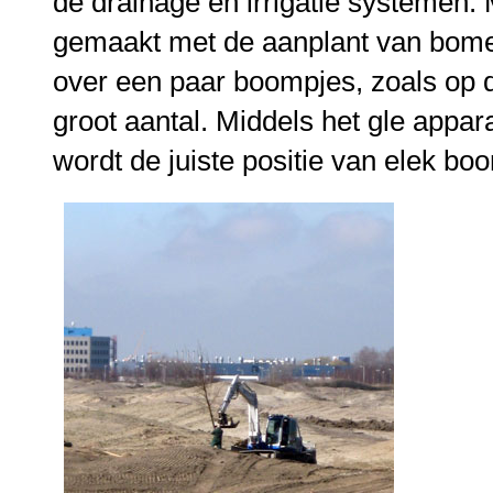
de drainage en irrigatie systemen. 
gemaakt met de aanplant van bomen
over een paar boompjes, zoals op d
groot aantal. Middels het gle appar
wordt de juiste positie van elek bo