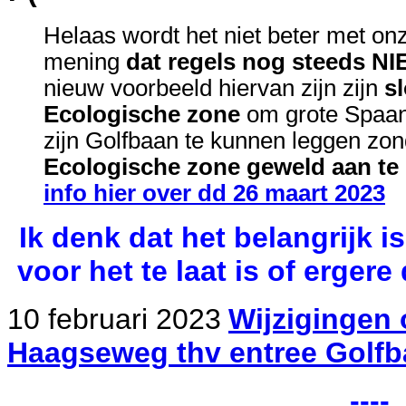
Helaas wordt het niet beter met on
mening
dat regels nog steeds N
nieuw voorbeeld hiervan zijn zijn
s
Ecologische zone
om grote Spaan
zijn Golfbaan te kunnen leggen zon
Ecologische zone geweld aan te
info hier over dd 26 maart 2023
Ik denk dat het belangrijk is
voor het te laat is of erger
10
februari
2023
Wijzigingen
Haagseweg thv entree Golf
----