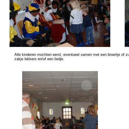
Alle kinderen mochten eerst, eventueel samen met een broertje of zu
zakje lekkers en/of een liedje.