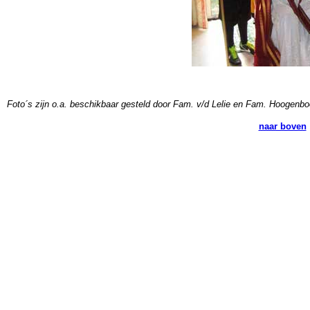
Foto´s zijn o.a. beschikbaar gesteld door Fam. v/d Lelie en Fam. Hoogenb
naar boven