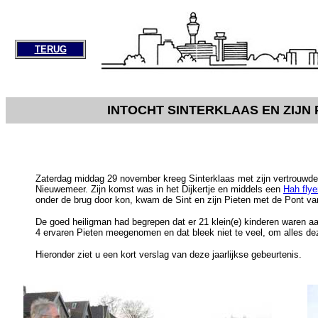
TERUG
INTOCHT SINTERKLAAS EN ZIJN 
Zaterdag middag 29 november kreeg Sinterklaas met zijn vertrouwde
Nieuwemeer. Zijn komst was in het Dijkertje en middels een
Hah fly
onder de brug door kon, kwam de Sint en zijn Pieten met de Pont v
De goed heiligman had begrepen dat er 21 klein(e) kinderen waren a
4 ervaren Pieten meegenomen en dat bleek niet te veel, om alles de
Hieronder ziet u een kort verslag van deze jaarlijkse gebeurtenis.