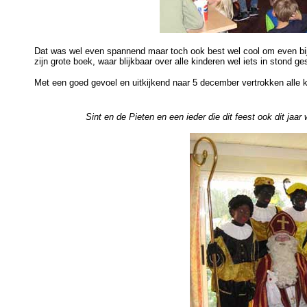
Dat was wel even spannend maar toch ook best wel cool om even bij 
zijn grote boek, waar blijkbaar over alle kinderen wel iets in stond g
Met een goed gevoel en uitkijkend naar 5 december vertrokken alle k
Sint en de Pieten en een ieder die dit feest ook dit j