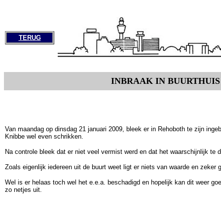
TERUG
INBRAAK IN BUURTHUI
Van maandag op dinsdag 21 januari 2009, bleek er in Rehoboth te zijn ing
Knibbe wel even schrikken.
Na controle bleek dat er niet veel vermist werd en dat het waarschijnlijk te
Zoals eigenlijk iedereen uit de buurt weet ligt er niets van waarde en zeker
Wel is er helaas toch wel het e.e.a. beschadigd en hopelijk kan dit weer go
zo netjes uit.