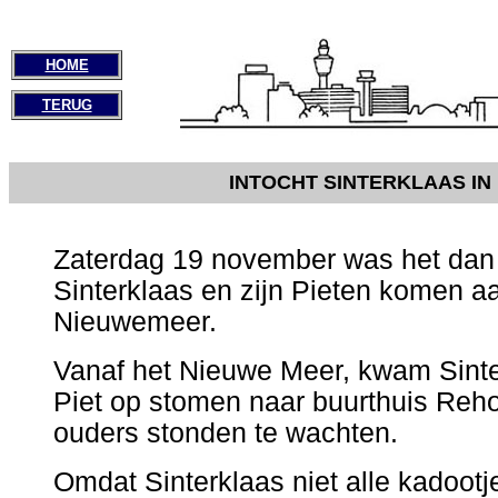
HOME
TERUG
INTOCHT SINTERKLAAS IN
Zaterdag 19 november was het dan e
Sinterklaas en zijn Pieten komen a
Nieuwemeer.
Vanaf het Nieuwe Meer, kwam Sint
Piet op stomen naar buurthuis Reh
ouders stonden te wachten.
Omdat Sinterklaas niet alle kadoo