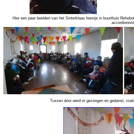
Hier een paar beelden van het Sinterklaas feestje in buurthuis Rehob
accordioniste
Tussen door werd er gezongen en gedanst, zoals