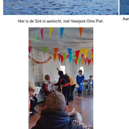
Aan
Hier is de Sint in aantocht, met Veerpont Ome Piet.