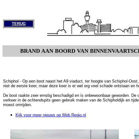
TERUG
BRAND AAN BOORD VAN BINNENVAARTSC
Schiphol - Op een boot naast het A9 viaduct, ter hoogte van Schiphol-Oost,
niet de eerste keer, maar deze keer is er wel erg veel schade ontstaan en
De boot raakte zeer ernstig beschadigd en is onbewoonbaar geworden. De o
verkeer in de ochtendspits geen gebruik maken van de Schipholdijk en tijdel
moest omrijden.
Kijk voor meer nieuws op Web Regio.nl