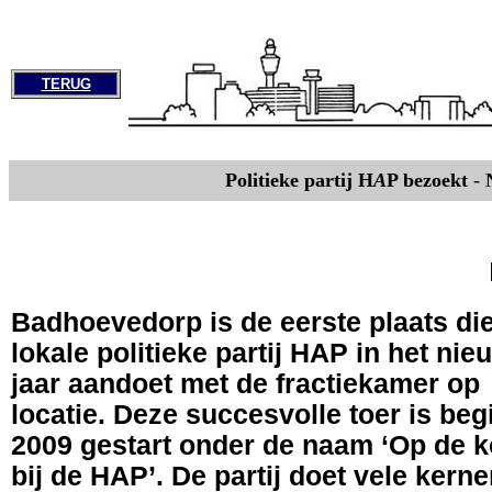
TERUG
Politieke partij H
A
P bezoekt
-
Badhoevedorp is de eerste plaats di
lokale politieke partij HAP in het nie
jaar aandoet met de fractiekamer op
locatie. Deze succesvolle toer is beg
2009 gestart onder de naam ‘Op de k
bij de HAP’. De partij doet vele kern