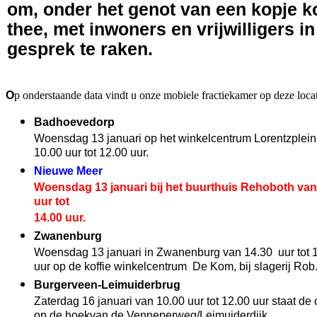
om, onder het genot van een kopje ko
thee, met inwoners en vrijwilligers in
gesprek te raken.
O
p onderstaande data vindt u onze mobiele fractiekamer op deze locat
Badhoevedorp
Woensdag 13 januari op het winkelcentrum Lorentzplein
10.00 uur tot 12.00 uur.
N
ieuwe Meer
Woensdag 13 januari bij het buurthuis Rehoboth van
uur tot
14.00 uur.
Zwanenburg
Woensdag 13 januari in Zwanenburg van 14.30 uur tot 
uur op de koffie winkelcentrum De Kom, bij slagerij Rob
Burgerveen-Leimuiderbrug
Zaterdag 16 januari van 10.00 uur tot 12.00 uur staat de
op de hoek
van de Venneperweg/Leimuiderdijk