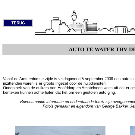
TERUG
AUTO TE WATER THV D
Vanaf de Amsterdamse zijde is vrijdagavond 5 september 2008 een auto in 
inzittenden waren is er groots ingezet door de hulpdiensten.
Onderzoek van de duikers van Hoofddorp en Amstelveen wees uit dat er geen
kenteken kunnen achterhalen dat het om een gestolen auto ging.
Bovenstaande informatie en onderstaande foto's zijn overgenom
Foto's gemaakt en eigendom van George Bakker, Jef