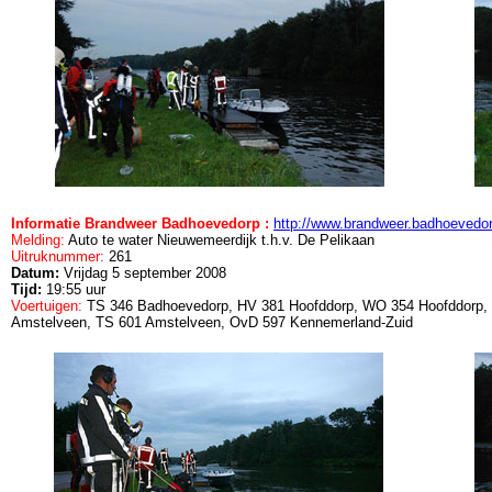
Informatie Brandweer Badhoevedorp :
http://www.brandweer.badhoevedo
Melding:
Auto te water Nieuwemeerdijk t.h.v. De Pelikaan
Uitruknummer:
261
Datum:
Vrijdag 5 september 2008
Tijd:
19:55 uur
Voertuigen:
TS 346 Badhoevedorp, HV 381 Hoofddorp, WO 354 Hoofddorp,
Amstelveen, TS 601 Amstelveen, OvD 597 Kennemerland-Zuid