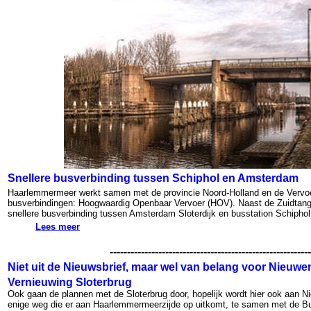
Snellere busverbinding tussen Schiphol en Amsterdam
Haarlemmermeer werkt samen met de provincie Noord-Holland en de Vervoer
busverbindingen: Hoogwaardig Openbaar Vervoer (HOV). Naast de Zuidtang
snellere busverbinding tussen Amsterdam Sloterdijk en busstation Schiphol
Lees meer
----------------------------------------------------------
Niet uit de Nieuwsbrief, maar wel van belang voor Nieuwe
Vernieuwing Sloterbrug
Ook gaan de plannen met de Sloterbrug door, hopelijk wordt hier ook aan
enige weg die er aan Haarlemmermeerzijde op uitkomt, te samen met de B