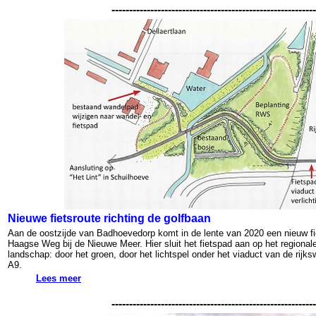
----------------------------------------------------------
Nieuwe fietsroute richting de golfbaan
Aan de oostzijde van Badhoevedorp komt in de lente van 2020 een nieuw fi
Haagse Weg bij de Nieuwe Meer. Hier sluit het fietspad aan op het regional
landschap: door het groen, door het lichtspel onder het viaduct van de rijks
A9.
Lees meer
----------------------------------------------------------