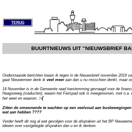
TERUG
BUURTNIEUWS UIT "NIEUWSBRIEF BA
Onderstaande berichten kwam ik tegen in de Nieuwsbrief november 2019 va
gaat Nieuwemeer denk ik
veel meer
aan dan u nu misschien denkt, maar oord
14 November is in de Gemeente raad toestemming gevraagd voor de financ
Haagseweg (viaducten), waarin het Fietspad ook is meegenomen, met o.a. ee
:-(
het weet en waarom.
Zitten de omwonende te wachten op een veelvoud aan busbewegingen 
wat aan hebben ????
Verder heeft dit nog al wat gevolgen voor de afspraken uit het BP Nieuwem
ideeen over vastgelegde afspraken dan u en ik denken.