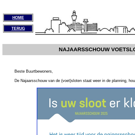
HOME
TERUG
NAJAARSSCHOUW VOETSLO
Beste Buurtbewoners,
De Najaarsschouw van de (voet)sloten staat weer in de planning, ho