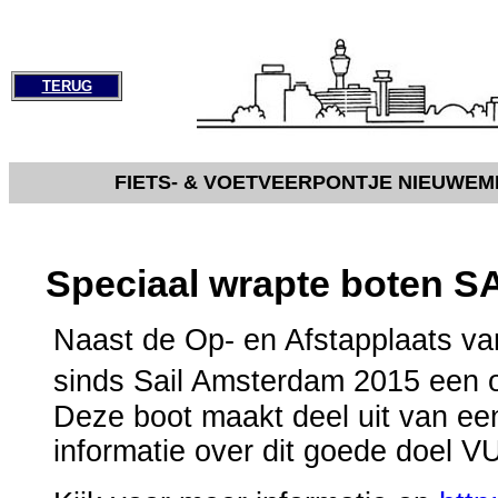
TERUG
FIETS- & VOETVEERPONTJE NIEUWE
Speciaal wrapte boten
Naast de Op- en Afstapplaats va
sinds Sail Amsterdam 2015 een o
Deze boot maakt deel uit van een 
informatie over dit goede doel