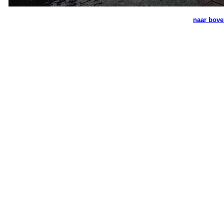
naar bov