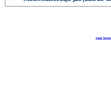
naar bov