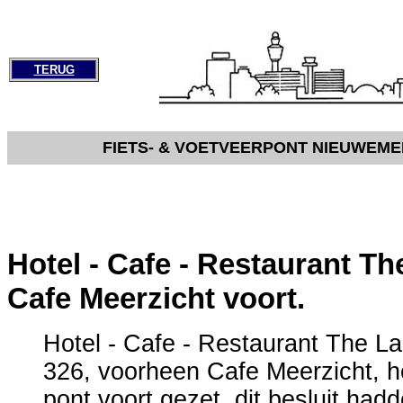
TERUG
FIETS- & VOETVEERPONT NIEUWEM
Hotel - Cafe - Restaurant Th
Cafe Meerzicht voort.
Hotel - Cafe - Restaurant The L
326, voorheen Cafe Meerzicht, h
pont voort gezet, dit besluit had