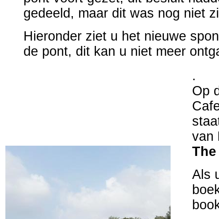
gedeeld, maar dit was nog niet z
Hieronder ziet u het nieuwe spon
de pont, dit kan u niet meer ontg
.
Op d
Cafe
staa
van
The
Als 
boek
book