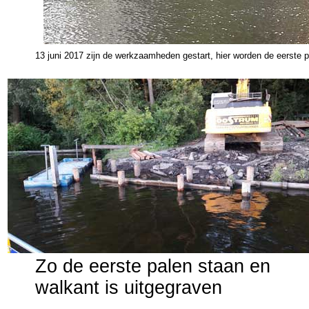
13 juni 2017 zijn de werkzaamheden gestart, hier worden de eerste p
Zo de eerste palen staan en
walkant is uitgegraven