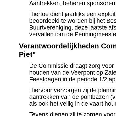
Aantrekken, beheren sponsoren
Hiertoe dient jaarlijks een exploi
beoordeeld te worden bij het Be
Buurtvereniging, deze laatste a
vervallen iom de Penningmeeste
Verantwoordelijkheden Co
Piet"
De Commissie draagt zorg voor he
houden van de Veerpont op Zat
Feestdagen in de periode 1/2 apri
Hiervoor verzorgen zij de plannin
aantrekken van de pontbazen (vr
als ook het veilig in de vaart ho
Tevens dienen zij te zorgen voo