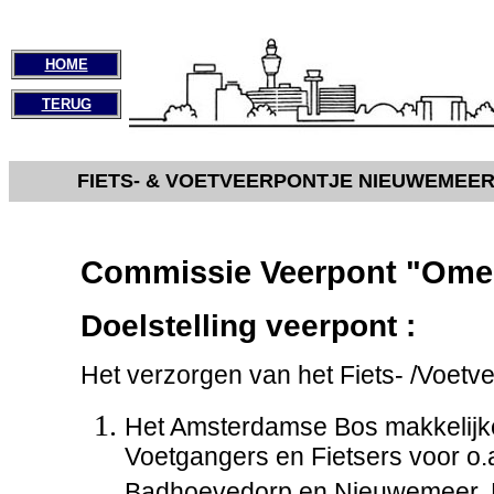
HOME
TERUG
FIETS- & VOETVEERPONTJE NIEUWEMEER
Commissie Veerpont "Ome 
Doelstelling veerpont :
Het verzorgen van het Fiets- /Voet
Het Amsterdamse Bos makkelijk
Voetgangers en Fietsers voor o