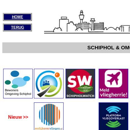
HOME
TERUG
SCHIPHOL & OM
Nieuw >>