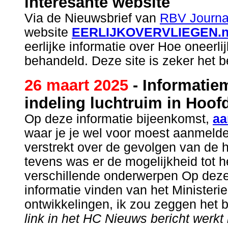
interesante website
Via de Nieuwsbrief van
RBV Journa
website
EERLIJKOVERVLIEGEN.n
eerlijke informatie over Hoe oneerl
behandeld. Deze site is zeker het b
26 maart 2025
- Informatie
indeling luchtruim in Hoof
Op deze informatie bijeenkomst,
aa
waar je je wel voor moest aanmelden
verstrekt over de gevolgen van de h
tevens was er de mogelijkheid tot he
verschillende onderwerpen Op deze
informatie vinden van het Ministeri
ontwikkelingen, ik zou zeggen het 
link in het HC Nieuws bericht werkt 