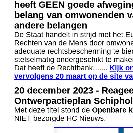
heeft GEEN goede afwegin
belang van omwonenden v
andere belangen
De Staat handelt in strijd met het 
Rechten van de Mens door omwone
adequate rechtsbescherming te bi
stelselmatig ondergeschikt te maken
Dat heeft de Rechtbank.......
Kijk 
vervolgens 20 maart op de site v
20 december 2023 - Reagee
Ontwerpactieplan Schipho
Met deze titel stond de
Openbare k
NIET bezorgde HC Nieuws.