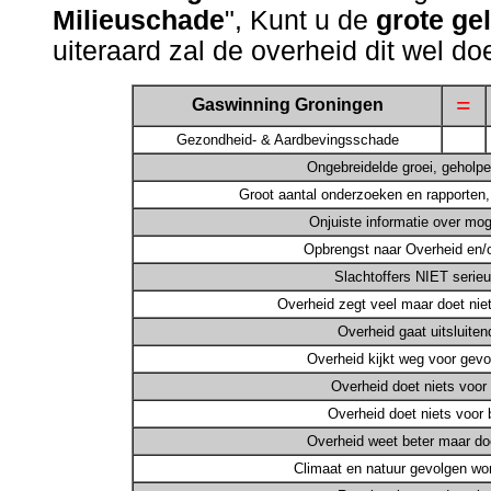
Milieuschade
", Kunt u de
grote gel
uiteraard zal de overheid dit wel do
=
Gaswinning Groningen
Gezondheid- & Aardbevingsschade
Ongebreidelde groei, geholpe
Groot aantal onderzoeken en rapporten,
Onjuiste informatie over mog
Opbrengst naar Overheid en/o
Slachtoffers NIET seri
Overheid zegt veel maar doet nie
Overheid gaat uitsluiten
Overheid kijkt weg voor gev
Overheid doet niets voor
Overheid doet niets voor
Overheid weet beter maar doe
Climaat en natuur gevolgen w