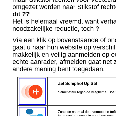
omgezet worden naar Stikstof recht
dit ??
Het is helemaal vreemd, want verh
noodzakelijke reductie, toch ?
Via een klik op bovenstaande of o
gaat u naar hun website op verschil
makkelijk en veilig aanmelden op ee
echte aanrader, afmelden gaat net 
andere mening bent toegedaan.
Zet Schiphol Op Stil
Samensterk tegen de vliegherrie. 
.
Zoals de naam al doet vermoeden treft u
interesant kunnen zijn voor bewoners.