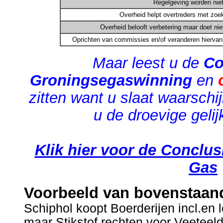
Regelgeving worden niet
Overheid helpt overtreders met zoek
Overheid belooft verbetering maar doet nie
Oprichten van commissies en/of veranderen hiervan 
Maar leest u de
Co
Groningsegaswinning
en
zitten want u slaat waarschijn
u de droevige gelij
Klik hier voor de Conclu
Gas
Voorbeeld van bovenstaand
Schiphol koopt Boerderijen incl.en l
maar Stikstof rechten voor Veetee