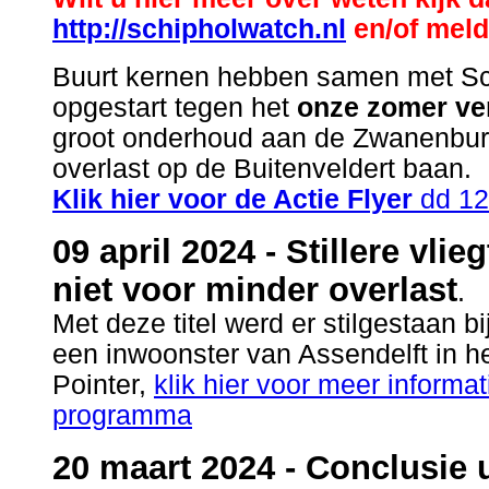
http://schipholwatch.nl
en/of meld
Buurt kernen hebben samen met Sc
opgestart tegen het
onze zomer ve
groot onderhoud aan de Zwanenbur
overlast op de Buitenveldert baan.
Klik hier voor de Actie Flyer
dd 12 
09 april 2024 - Stillere vli
niet voor minder overlast
.
Met deze titel werd er stilgestaan b
een inwoonster van Assendelft in
Pointer,
klik hier voor meer informat
programma
20 maart 2024 - Conclusie u