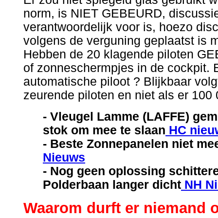
norm, is NIET GEBEURD, discussie
verantwoordelijk voor is, hoezo disc
volgens de verguning geplaatst is mo
Hebben de 20 klagende piloten GEE
of zonneschermpjes in de cockpit. 
automatische piloot ? Blijkbaar volgt
zeurende piloten en niet als er 10
- Vleugel Lamme (LAFFE) geme
stok om mee te slaan
HC nieu
- Beste Zonnepanelen niet mee
Nieuws
- Nog geen oplossing schitte
Polderbaan langer dicht
NH N
Waarom durft er niemand 