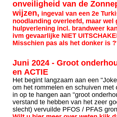
onveiligheid van de Zonne
wijzen,
ingeval van een 2e Turki
noodlanding overleefd, maar wel 
hulpverlening incl. brandweer kan
ivm gevaarlijke NIET UITSCHAK
Misschien pas als het donker is 
Juni 2024 - Groot onderho
en ACTIE
Het begint langzaam aan een "Joker
om het rommelen en schuiven met o
in op te hangen aan "groot onderh
verstand te hebben van het zeer g
slecht) vervuilde PFOS / PFAS gron
Wilt u hier meer over weten kijk 