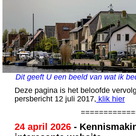
Dit geeft U een beeld van wat ik b
Deze pagina is het beloofde vervol
persbericht 12 juli 2017,
klik hier
============
24 april 2026
- Kennismaki