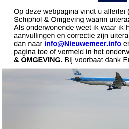
Op deze webpagina vindt u allerlei (
Schiphol & Omgeving waarin uiteraa
Als onderwonende weet ik waar ik h
aanvullingen en correctie zijn uiter
dan naar
info@Nieuwemeer.info
en
pagina toe of vermeld in het onder
& OMGEVING
. Bij voorbaat dank