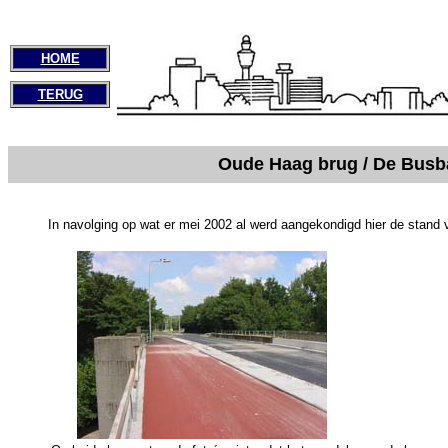
HOME
TERUG
Oude Haag brug / De Busb
In navolging op wat er mei 2002 al werd aangekondigd hier de stand 