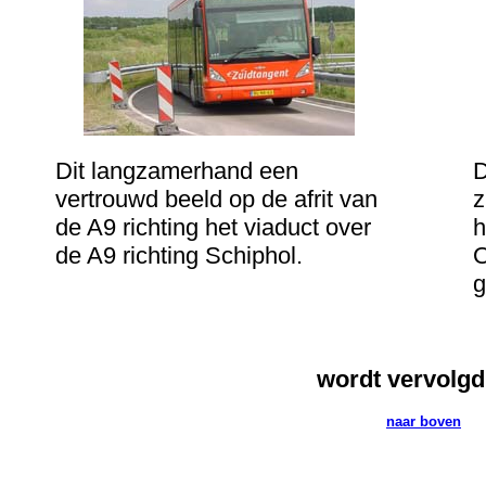
Dit langzamerhand een
D
vertrouwd beeld op de afrit van
z
de A9 richting het viaduct over
h
de A9 richting Schiphol.
O
g
.
wordt vervolgd..
naar boven