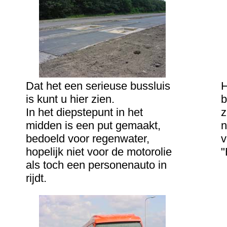
Dat het een serieuse bussluis
H
is kunt u hier zien.
b
In het diepstepunt in het
z
midden is een put gemaakt,
n
bedoeld voor regenwater,
v
hopelijk niet voor de motorolie
"
als toch een personenauto in
.
rijdt.