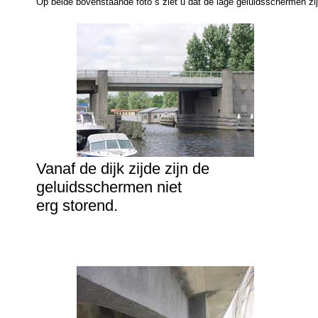
Op beide bovenstaande foto´s ziet u dat de lage geluidsschermen zi
Vanaf de dijk zijde zijn de
geluidsschermen niet
erg storend.