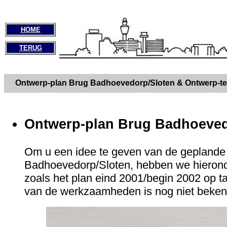
HOME
TERUG
Ontwerp-plan Brug Badhoevedorp/Sloten
& Ontwerp-te
Ontwerp-plan Brug Badhoeved
Om u een idee te geven van de geplande
Badhoevedorp/Sloten, hebben we hieronde
zoals het plan eind 2001/begin 2002 op taf
van de werkzaamheden is nog niet beken