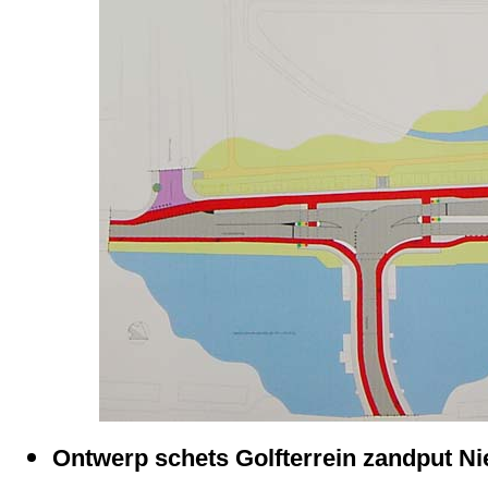
Ontwerp schets Golfterrein zandput N