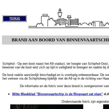
TERUG
BRAND AAN BOORD VAN BINNENVAARTSCHI
Schiphol - Op een boot naast het A9 viaduct, ter hoogte van Schiphol-Oost
bewoner van de boot wist zich op tijd in veiligheid te brengen en raakte bij 
De boot raakte aanzienlijk beschadigd en is voorlopig onbewoonbaar. De oo
het verkeer via de Schipholweg tijdelijk niet de A9 op in de richting van Ha
De informatie en de foto's over deze brand is overgenomen van
Witte Weekblad "Binnenvaartschip in de Ringvaart vat vlam"
d.d
Onderstaande foto's zijn eigend