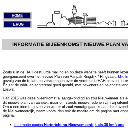
HOME
TERUG
INFORMATIE BIJEENKOMST NIEUWE PLAN VA
Zoals u in de HAH gestuurde mailing en op deze website heeft kunnen leze
georganiseerd over het nieuwe Plan van Aanpak Ringdijk / Ringvaart.
klik h
gevolg van de te late en verwarringen over de verstuurde HAH brieven, is 
En zat de vóór- en achterzaal goed gevuld, met bewoners en belangstellen
Loswal.
Half 2015 was deze bijeenkomst al aangekondigd en zou Nieuwemeer als é
dit nieuwe plan van aanpak, maar om steeds nieuwe redenen zijn wij uiteind
Om u een idee te geven van wat er al zoal voorafgegaan is aan deze avond v
de Nieuwemeerdijk, neem vooral dan ook de moeite om de pagina met onge
pagina.
Informatie pagina
Herinrichting Nieuwemeerdijk als 30 km/zone