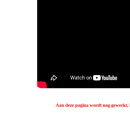
Aan deze pagina wordt nog gewerkt, 