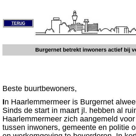
TERUG
Burgernet betrekt inwoners actief bij 
Beste buurtbewoners,
I
n Haarlemmermeer is Burgernet alweer
Sinds de start in maart jl. hebben al r
Haarlemmermeer zich aangemeld voor
tussen inwoners, gemeente en politie o
en werkomgeving te bevorderen. In korte