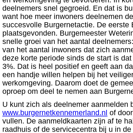
deelnemers snel gegroeid. En dat is b
want hoe meer inwoners deelnemen des
succesvolle Burgernetactie. De eerste 
plaatsgevonden. Burgemeester Weterin
snelle groei van het aantal deelnemers
van het aantal inwoners dat zich aanme
deze korte periode sinds de start is d
3%. Dat is heel positief en geeft aan
een handje willen helpen bij het veili
werkomgeving. Daarom doet de gemeen
oproep om deel te nemen aan Burgerne
U kunt zich als deelnemer aanmelden b
www.burgernetkennemerland.nl
of door
vullen. De aanmeldkaarten zijn af te hal
raadhuis of de servicecentra bij u in de