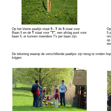
Op het kleine paaltje staat
5 - T
de
5
staat voor
Op
Baan 5 en de
T
staat voor
"T"
, een afslag punt voor
5 p
baan 5, er kunnen meerdere T's per baan zijn.
ni
op
te
De tekening waarop de verschillende paaltjes zijn terug te vinden hop
krijgen.