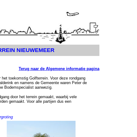
RREIN NIEUWEMEER
Terug naar de Algemene informatie pagina
 het toekomstig Golfterrein. Voor deze rondgang
Aalderink en namens de Gemeente waren Peter de
me Bodemspecialist aanwezig.
ang door het terrein gemaakt, waarbij vele
den gemaakt. Voor alle partijen dus een
rgroting