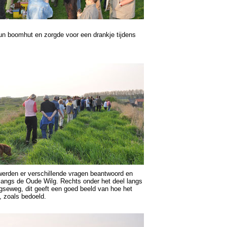
hun boomhut en zorgde voor een drankje tijdens
werden er verschillende vragen beantwoord en
s langs de Oude Wilg. Rechts onder het deel langs
gseweg, dit geeft een goed beeld van hoe het
d, zoals bedoeld.