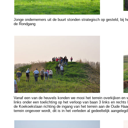
Jonge ondernemers uit de buurt stonden strategisch op gesteld, bij 
de Rondgang
Vanaf een van de heuvels konden we mooi het terrein overkijken en 
links onder een toelichting op het verloop van baan 3 links en recht
de Koekoekslaan richting de ingang van het terrein aan de Oude Haa
terrein ongeveer wordt, dit is in het verleden al gedeeltelijk aangeleg