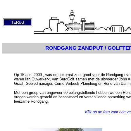
TERUG
RONDGANG ZANDPUT / GOLFTE
Op 15 april 2009 , was de opkomst zeer groot voor de Rondgang over
waren Ian Ouwerkerk, van BurgGolf samen met de uitvoerder John 
Graaf, Gebiedmanager, Corrie Verbeek Planoloog en Rene van Dam
Met een groep van ongeveer 60 belangstellende hebben we een Rondg
vragen werden gesteld en beantwoord en verschillende opmerking wer
leerzame Rondgang.
Klik op de foto voor een ve