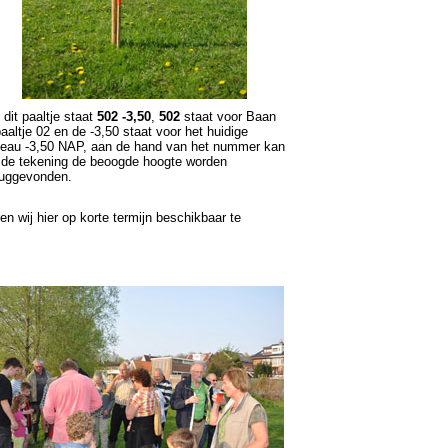
 dit paaltje staat
502 -3,50
,
502
staat voor Baan
aaltje 02 en de -3,50 staat voor het huidige
veau -3,50 NAP, aan de hand van het nummer kan
 de tekening de beoogde hoogte worden
ruggevonden.
en wij hier op korte termijn beschikbaar te