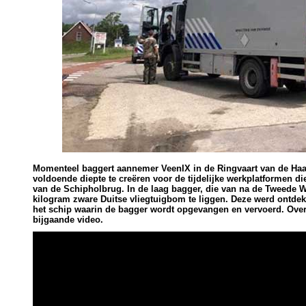
Momenteel baggert aannemer VeenIX in de Ringvaart van de Ha
voldoende diepte te creëren voor de tijdelijke werkplatformen d
van de Schipholbrug. In de laag bagger, die van na de Tweede W
kilogram zware Duitse vliegtuigbom te liggen. Deze werd ontdekt
het schip waarin de bagger wordt opgevangen en vervoerd. Over
bijgaande video.