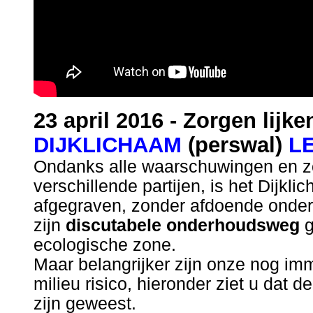
23 april 2016 - Zorgen lijk
DIJKLICHAAM
(perswal)
L
Ondanks alle waarschuwingen en zo
verschillende partijen, is het Dijkl
afgegraven, zonder afdoende onder
zijn
discutabele onderhoudsweg
g
ecologische zone.
Maar belangrijker zijn onze nog im
milieu risico, hieronder ziet u dat 
zijn geweest.