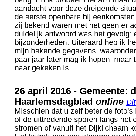
aandacht voor deze dreigende situat
de eerste openbare bij eenkomsten
zij bekend waren met het geen er ach
duidelijk antwoord was het gevolg;
bijzonderheden. Uiteraard heb ik h
mijn bekende gegevens, waaronder
paar jaar later mag ik hopen, maar tw
naar gekeken is.
.
26 april 2016 - Gemeente: di
Haarlemsdagblad
online
Dit
Misschien dat u zelf beter de foto's
of de uittredende sporen langs het
stromen of vanuit het Dijklichaam 