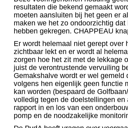
resultaten die bekend gemaakt wor
moeten aansluiten bij het geen er a
maken we het zo ondoorzichtig dat he
hebben gekregen. CHAPPEAU knap
Er wordt helemaal niet gerept over h
zichtbaar lekt en er wordt al helem
zorgen hoe het zit met de lekkage o
juist de verontrustende vervuiling b
Gemakshalve wordt er wel gemeld 
volgens hen eigenlijk geen functie 
kan worden (bespaard de Golfbaan/S
volledig tegen de doelstellingen e
rapport in en los van een onderbo
pomp en de noodzakelijke monitori