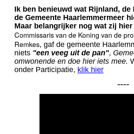
Ik ben benieuwd wat Rijnland, de
de Gemeente Haarlemmermeer hie
Maar belangrijker nog wat zij hie
Commissaris van de Koning van de pro
Remkes
,
gaf de gemeente Haarlemme
niets
"een veeg uit de pan"
,
Gemee
omwonende en doe hier iets mee.
W
onder Participatie,
klik hier
----