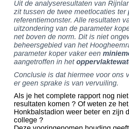
Uit de analyseresultaten van Rijnland
zit tussen de twee meetlocaties ter 
referentiemonster. Alle resultaten 
uitzondering van de parameter kope
net boven de norm. Dit is niet ong
beheersgebied van het Hoogheemra
parameter koper vaker een
minieme
aangetroffen in het
oppervlaktewat
Conclusie is dat hiermee voor ons 
er geen sprake is van vervuiling.
Als je het complete rapport nog nie
resultaten komen ? Of weten ze het n
Honkbalstadion weer beter en zijn 
college ?
Deze vooringenomen houding geeft 