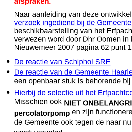
afspraken.
Naar aanleiding van deze ontwikke
verzoek ingediend bij de Gemeente
beschikbaarstelling van het Erfpach
verwezen word door Dhr Oomen in
Nieuwemeer 2007 pagina 62 punt 
De reactie van Schiphol SRE
De reactie van de Gemeente Haar
een openbaar stuk is behorende bij
Hierbij de selectie uit het Erfpachtco
Misschien ook
NIET ONBELANGR
en zijn functione
percolatorpomp
de Gemeente ook tegen de naar nu bl