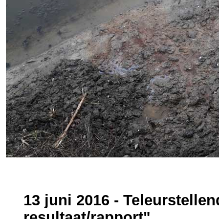
13 juni 2016 - Teleurstell
resultaat/rapport"