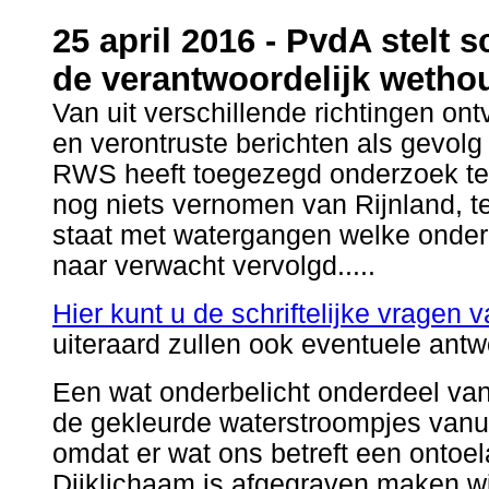
25 april 2016 - PvdA stelt s
de verantwoordelijk wetho
Van uit verschillende richtingen on
en verontruste berichten als gevolg 
RWS heeft toegezegd onderzoek te 
nog niets vernomen van Rijnland, ter
staat met watergangen welke onder 
naar verwacht vervolgd.....
Hier kunt u de schriftelijke vragen
uiteraard zullen ook eventuele ant
Een wat onderbelicht onderdeel van
de gekleurde waterstroompjes vanu
omdat er wat ons betreft een ontoel
Dijklichaam is afgegraven maken wij