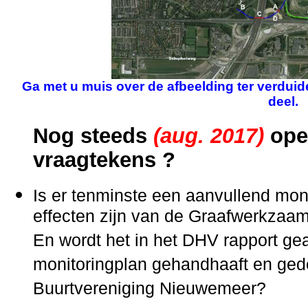
Ga met u muis over de afbeelding ter verduid
deel.
Nog steeds
(aug. 2017)
ope
vraagtekens ?
Is er tenminste een aanvullend mon
effecten zijn van de Graafwerkza
En wordt het in het DHV rapport g
monitoringplan gehandhaaft en ge
Buurtvereniging Nieuwemeer?