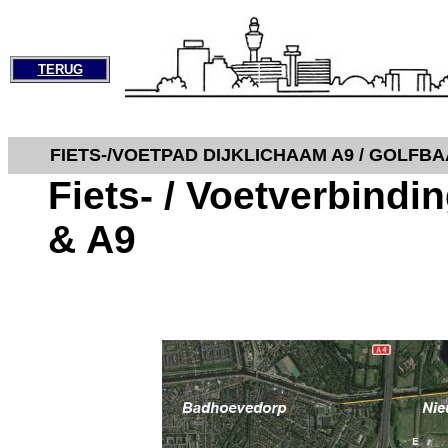
TERUG
FIETS-/VOETPAD DIJKLICHAAM A9 / GOLFB
Fiets- / Voetverbindi
& A9