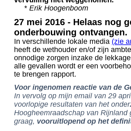
.
*
Erik Hoogenboom
27 mei 2016 - Helaas nog g
onderbouwing ontvangen.
In verschillende lokale media
(zie 
heeft de wethouder en/of zijn ambte
onnodige zorgen inzake de lekkage 
alle gevallen wordt er een voorbeh
te brengen rapport.
Voor ingenomen reactie van de 
In vervolg op mijn email van 29 apr
voorlopige resultaten van het onde
Hoogheemraadschap van Rijnland ge
graag,
vooruitlopend op het defini