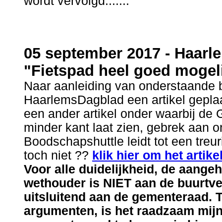
wordt vervolgd.......
05 september 2017 - Haarl
"Fietspad heel goed mogel
Naar aanleiding van onderstaande b
HaarlemsDagblad een artikel geplaat
een ander artikel onder waarbij de
minder kant laat zien, gebrek aan 
Boodschapshuttle leidt tot een treuri
toch niet ??
klik hier om het artike
Voor alle duidelijkheid, de aangeh
wethouder is NIET aan de buurtv
uitsluitend aan de gementeraad. T
argumenten, is het raadzaam mijn 