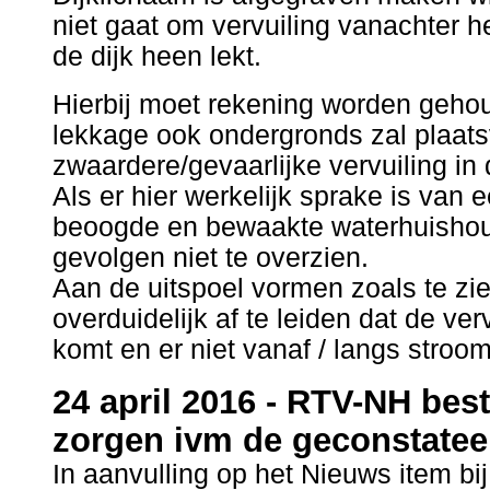
niet gaat om vervuiling vanachter h
de dijk heen lekt.
Hierbij moet rekening worden gehou
lekkage ook ondergronds zal plaat
zwaardere/gevaarlijke vervuiling in 
Als er hier werkelijk sprake is van 
beoogde en bewaakte waterhuishoud
gevolgen niet te overzien.
Aan de uitspoel vormen zoals te zie
overduidelijk af te leiden dat de ver
komt en er niet vanaf / langs stroom
24 april 2016 - RTV-NH bes
zorgen ivm de geconstatee
In aanvulling op het Nieuws item bi