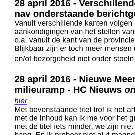
28 april 2016 - Verschillen
nav onderstaande berichtg
Vanuit verschillende kanten volgen
aankondigingen van het stellen va
o.a. vanuit de kant van de provincie
Blijkbaar zijn er toch meer mensen 
en/of bezorgdheid niet onder stoeln
28 april 2016 - Nieuwe Mee
milieuramp - HC Nieuws
on
hier
Met bovenstaande titel trof ik het a
met de inhoud kan ik me voor het g
met de titel iets minder, we zijn niet
bang. En ik probeer niet al 4 maand