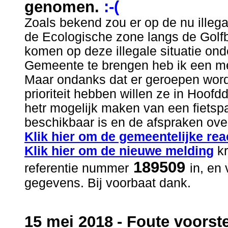
genomen.
:-(
Zoals bekend zou er op de nu ille
de Ecologische zone langs de Golfb
komen op deze illegale situatie on
Gemeente te brengen heb ik een m
Maar ondanks dat er geroepen word
prioriteit hebben willen ze in Hoo
hetr mogelijk maken van een fietsp
beschikbaar is en de afspraken over
Klik hier om de gemeentelijke reac
Klik hier om de nieuwe melding
kr
189509
referentie nummer
in, en
gegevens. Bij voorbaat dank.
.
15 mei 2018
- Foute voorst