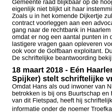
Gemeente raad blijkbaar op de hoogt
eigenlijk niet blijkt uit haar inste
Zoals u in het komende Dijkertje zu
contract voorleggen aan een advoca
gang naar de rechtbank in Haarlem 
omdat er nog een aantal punten in d
lastigere vragen gaan opleveren v
ook voor de Golfbaan exploitant. Du
De schriftelijke beantwoording beki
18 maart 2018 - Eén Haar
Spijker) stelt schriftelijke
Omdat Hans als oud inwoner van Ni
betrokken is bij ons Buurtschap en h
van dit Fietspad, heeft hij schriftel
informatie onder de noemer Troefkaa