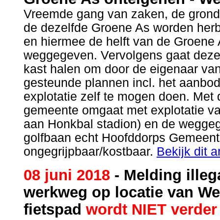
Vreemde gang van zaken, de grond
de dezelfde Groene As worden herb
en hiermee de helft van de Groene
weggegeven. Vervolgens gaat dezel
kast halen om door de eigenaar va
gesteunde plannen incl. het aanbo
explotatie zelf te mogen doen. Me
gemeente omgaat met explotatie va
aan Honkbal stadion) en de wegge
golfbaan echt Hoofddorps Gemeentel
ongegrijpbaar/kostbaar.
Bekijk dit ar
08 juni 2018
- Melding ille
werkweg op locatie van We
fietspad
wordt NIET verder