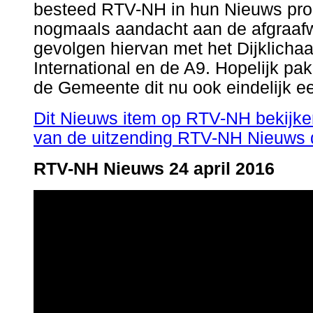
besteed RTV-NH in hun Nieuws pro
nogmaals aandacht aan de afgraaf
gevolgen hiervan met het Dijklich
International en de A9. Hopelijk pa
de Gemeente dit nu ook eindelijk e
Dit Nieuws item op RTV-NH bekijken
van de uitzending RTV-NH Nieuws d
RTV-NH Nieuws 24 april 2016