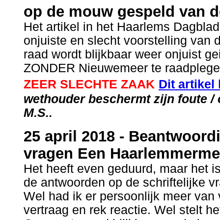
op de mouw gespeld van d
Het artikel in het Haarlems Dagblad
onjuiste en slecht voorstelling van
raad wordt blijkbaar weer onjuist ge
ZONDER Nieuwemeer te raadplegen e
ZEER SLECHTE ZAAK
Dit artikel
wethouder beschermt zijn foute 
M.S..
25 april 2018 -
Beantwoordin
vragen Een Haarlemmermee
Het heeft even geduurd, maar het i
de antwoorden op de schriftelijke v
Wel had ik er persoonlijk meer van
vertraag en rek reactie. Wel stelt he