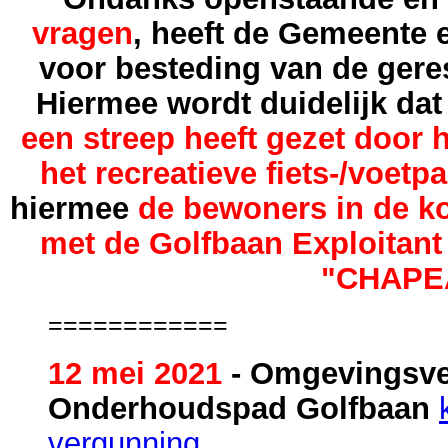
vragen
, heeft de Gemeente
voor besteding van de ger
Hiermee wordt duidelijk dat
een streep heeft gezet door he
het recreatieve fiets-/voetp
hiermee
de bewoners in de ko
met de Golfbaan Exploitant
"CHAPE
============
12 mei 2021
- Omgevingsv
Onderhoudspad Golfbaan
vergunning