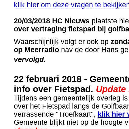
klik hier om deze vragen te bekijke
20/03/2018 HC Nieuws
plaatste hie
over vertraging fietspad bij golf
Waarschijnlijk volgt er ook op
zonda
op Meerradio
nav de door Hans ges
vervolgd.
22 februari 2018 - Gemeent
info over Fietspad.
Update 
Tijdens een gemeentelijk overleg i
over het Fietspad langs de Golfba
verrassende "Troefkaart",
klik hier
Gemeente blijkt niet op de hoogte 