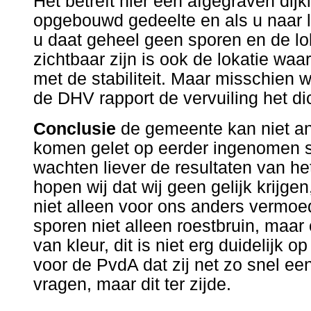
Het betreft hier een afgegraven dij
opgebouwd gedeelte en als u naar li
u daat geheel geen sporen en de lo
zichtbaar zijn is ook de lokatie waa
met de stabiliteit. Maar misschien 
de DHV rapport de vervuiling het dic
Conclusie
de gemeente kan niet an
komen gelet op eerder ingenomen s
wachten liever de resultaten van he
hopen wij dat wij geen gelijk krijge
niet alleen voor ons anders vermoe
sporen niet alleen roestbruin, maar
van kleur, dit is niet erg duidelijk 
voor de PvdA dat zij net zo snel ee
vragen, maar dit ter zijde.
.