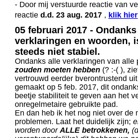
- Door mij verstuurde reactie van 
reactie
d.d. 23 aug. 2017
,
klik hier
05 februari 2017
- Ondanks 
verklaringen en woorden, i
steeds niet stabiel.
Ondanks alle verklaringen van alle 
zouden moeten hebben
(? :-( ), zi
vertrouwd eerder bverontrustend uit
gemaakt op 5 feb. 2017, dit ondank
beetje stabiliteit te geven aan het 
onregelmetaire gebruikte pad.
En dan heb ik het nog niet over de 
problemen. Laat het duidelijk zijn;
e
worden door
ALLE betrokkenen,
(