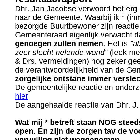
Dhr. Jan Jacobse verwoord het erg 
naar de Gemeente. Waarbij ik * (in
bezorgde Buurtbewoner zijn reactie
Gemeenteraad eigenlijk verwacht d
genoegen zullen nemen
. Het is
"a
zeer slecht helende wond"
(leek me 
& Drs. vermeldingen) nog zeker gee
de verantwoordelijkheid van de G
zorgelijke ontstane immer verslec
De gemeentelijke reactie en onderz
hier
De aangehaalde reactie van Dhr. J
.
Wat mij * betreft staan NOG ste
open. En zijn de zorgen tav de v
vervuiling niet weggenomen.