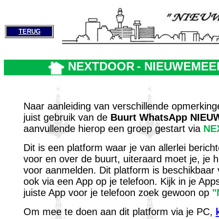
TERUG
NEXTDOOR
- NIEUWEME
Naar aanleiding van verschillende opmerkinge
juist gebruik van de
Buurt WhatsApp NIE
aanvullende hierop een groep gestart via
NE
Dit is een platform waar je van allerlei beric
voor en over de buurt, uiteraard moet je, je h
voor aanmelden. Dit platform is beschikbaar
ook via een App op je telefoon. Kijk in je App
juiste App voor je telefoon zoek gewoon op
"
Om mee te doen aan dit platform via je PC,