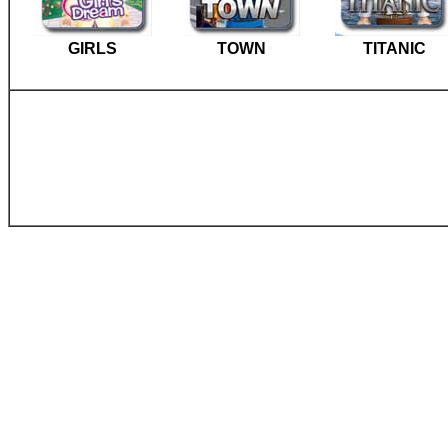
GIRLS
TOWN
TITANIC